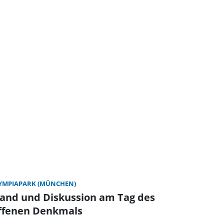
YMPIAPARK (MÜNCHEN)
tand und Diskussion am Tag des
ffenen Denkmals