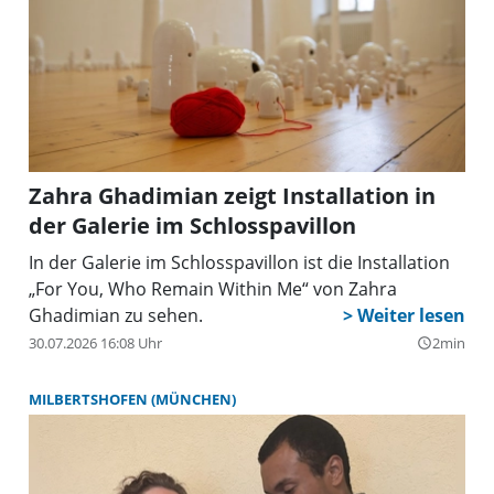
Zahra Ghadimian zeigt Installation in
der Galerie im Schlosspavillon
In der Galerie im Schlosspavillon ist die Installation
„For You, Who Remain Within Me“ von Zahra
Ghadimian zu sehen.
30.07.2026 16:08 Uhr
2min
query_builder
MILBERTSHOFEN (MÜNCHEN)