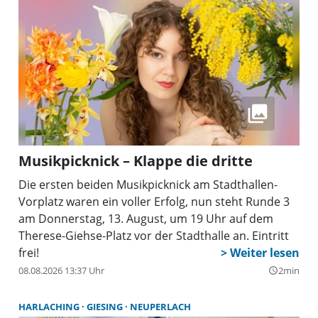
Musikpicknick – Klappe die dritte
Die ersten beiden Musikpicknick am Stadthallen-
Vorplatz waren ein voller Erfolg, nun steht Runde 3
am Donnerstag, 13. August, um 19 Uhr auf dem
Therese-Giehse-Platz vor der Stadthalle an. Eintritt
frei!
08.08.2026 13:37 Uhr
2min
query_builder
HARLACHING
GIESING
NEUPERLACH