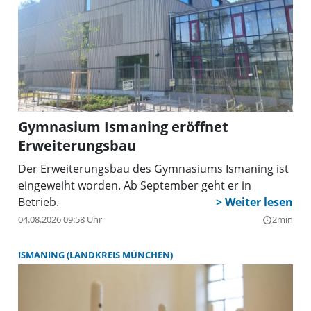
Gymnasium Ismaning eröffnet
Erweiterungsbau
Der Erweiterungsbau des Gymnasiums Ismaning ist
eingeweiht worden. Ab September geht er in
Betrieb.
04.08.2026 09:58 Uhr
2min
query_builder
ISMANING (LANDKREIS MÜNCHEN)