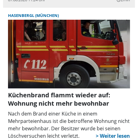
HASENBERGL (MÜNCHEN)
Küchenbrand flammt wieder auf:
Wohnung nicht mehr bewohnbar
Nach dem Brand einer Küche in einem
Mehrparteienhaus ist die betroffene Wohnung nicht
mehr bewohnbar. Der Besitzer wurde bei seinen
Löschversuchen leicht verletzt.