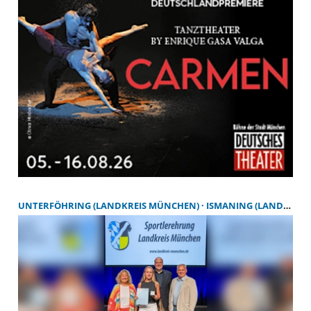
UNTERFÖHRING (LANDKREIS MÜNCHEN)
ISMANING (LANDKREIS MÜNCHEN)