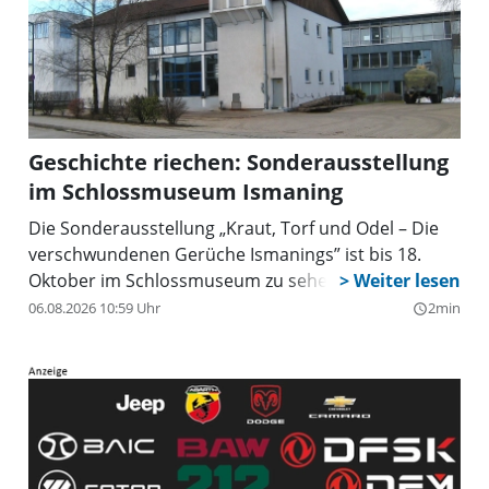
Geschichte riechen: Sonderausstellung
im Schlossmuseum Ismaning
Die Sonderausstellung „Kraut, Torf und Odel – Die
verschwundenen Gerüche Ismanings” ist bis 18.
Oktober im Schlossmuseum zu sehen.
06.08.2026 10:59 Uhr
2min
query_builder