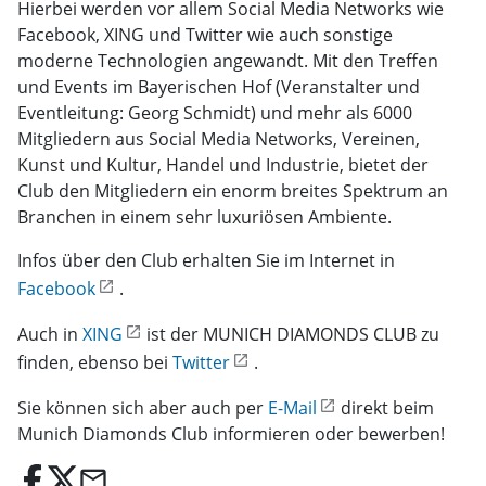
Hierbei werden vor allem Social Media Networks wie
Facebook, XING und Twitter wie auch sonstige
moderne Technologien angewandt. Mit den Treffen
und Events im Bayerischen Hof (Veranstalter und
Eventleitung: Georg Schmidt) und mehr als 6000
Mitgliedern aus Social Media Networks, Vereinen,
Kunst und Kultur, Handel und Industrie, bietet der
Club den Mitgliedern ein enorm breites Spektrum an
Branchen in einem sehr luxuriösen Ambiente.
Infos über den Club erhalten Sie im Internet in
Facebook
.
Auch in
XING
ist der MUNICH DIAMONDS CLUB zu
finden, ebenso bei
Twitter
.
Sie können sich aber auch per
E-Mail
direkt beim
Munich Diamonds Club informieren oder bewerben!
email