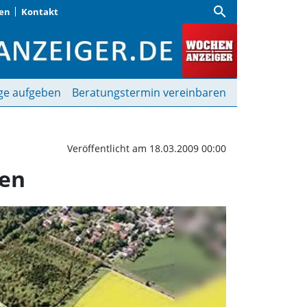
search
gen
Kontakt
de will Muna-Gelände 
ge aufgeben
Beratungstermin vereinbaren
Veröffentlicht am 18.03.2009 00:00
fen