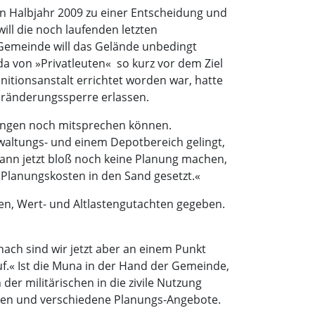
en Halbjahr 2009 zu einer Entscheidung und
ill die noch laufenden letzten
 Gemeinde will das Gelände unbedingt
 von »Privatleuten«  so kurz vor dem Ziel
itionsanstalt errichtet worden war, hatte
eränderungssperre erlassen.
anungen noch mitsprechen können.
waltungs- und einem Depotbereich gelingt,
kann jetzt bloß noch keine Planung machen,
 Planungskosten in den Sand gesetzt.«
en, Wert- und Altlastengutachten gegeben.
ach sind wir jetzt aber an einem Punkt
f.« Ist die Muna in der Hand der Gemeinde,
er militärischen in die zivile Nutzung
ngen und verschiedene Planungs-Angebote.