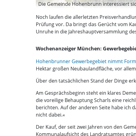
Die Gemeinde Hohenbrunn interessiert sic
Noch laufen die allerletzten Preisverhand
Prüfung vor. Da bringt das Gerücht vom Kau
Unruhe in die Jahreshauptversammlung des 
Wochenanzeiger München: Gewerbegebie
Hohenbrunner Gewerbegebiet nimmt Form
Hektar großen Neubaulandfläche, vor alle
Über den tatsächlichen Stand der Dinge erk
Am Gesprächsbeginn steht ein klares Demen
die voreilige Behauptung Scharls eine reich
berichten. Auf der anderen Seite habe ich 
nicht dabei.«
Der Kauf, der seit zwei Jahren von den Gemei
Kommunalaufsicht des Landratsamtes grüne