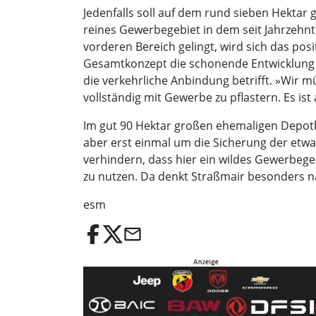
Jedenfalls soll auf dem rund sieben Hektar
reines Gewerbegebiet in dem seit Jahrzeh
vorderen Bereich gelingt, wird sich das po
Gesamtkonzept die schonende Entwicklung
die verkehrliche Anbindung betrifft. »Wir m
vollständig mit Gewerbe zu pflastern. Es i
Im gut 90 Hektar großen ehemaligen Depotb
aber erst einmal um die Sicherung der etwa
verhindern, dass hier ein wildes Gewerbege
zu nutzen. Da denkt Straßmair besonders na
esm
email