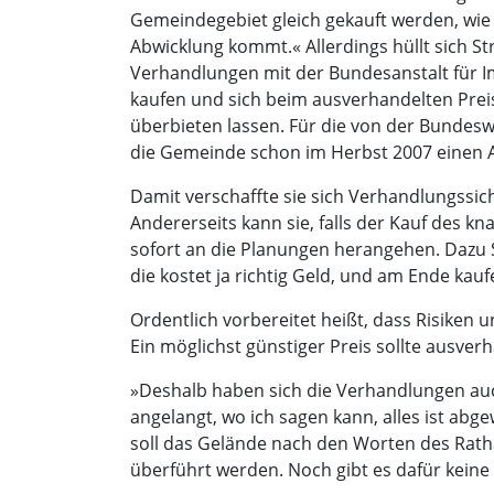
Gemeindegebiet gleich gekauft werden, wie 
Abwicklung kommt.« Allerdings hüllt sich St
Verhandlungen mit der Bundesanstalt für I
kaufen und sich beim ausverhandelten Preis 
überbieten lassen. Für die von der Bundes
die Gemeinde schon im Herbst 2007 einen A
Damit verschaffte sie sich Verhandlungssi
Andererseits kann sie, falls der Kauf des 
sofort an die Planungen herangehen. Dazu S
die kostet ja richtig Geld, und am Ende ka
Ordentlich vorbereitet heißt, dass Risike
Ein möglichst günstiger Preis sollte ausve
»Deshalb haben sich die Verhandlungen auc
angelangt, wo ich sagen kann, alles ist ab
soll das Gelände nach den Worten des Rathau
überführt werden. Noch gibt es dafür keine