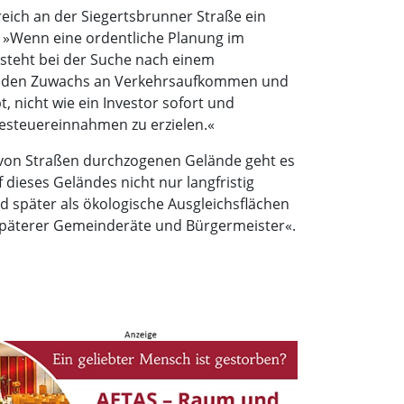
eich an der Siegertsbrunner Straße ein
 »Wenn eine ordentliche Planung im
 steht bei der Suche nach einem
as den Zuwachs an Verkehrsaufkommen und
, nicht wie ein Investor sofort und
besteuereinnahmen zu erzielen.«
 von Straßen durchzogenen Gelände geht es
dieses Geländes nicht nur langfristig
d später als ökologische Ausgleichsflächen
t späterer Gemeinderäte und Bürgermeister«.