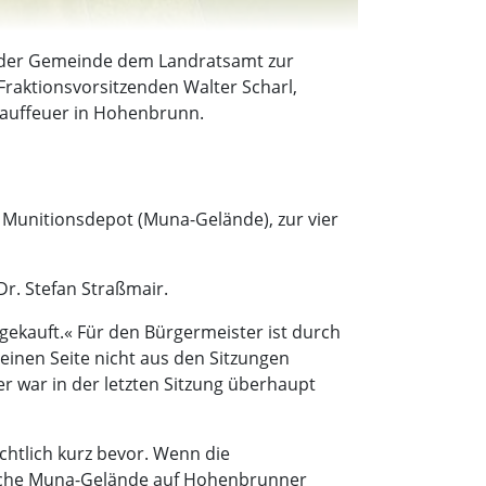
ag der Gemeinde dem Landratsamt zur
Fraktionsvorsitzenden Walter Scharl,
Lauffeuer in Hohenbrunn.
Munitionsdepot (Muna-Gelände), zur vier
r. Stefan Straßmair.
ekauft.« Für den Bürgermeister ist durch
 einen Seite nicht aus den Sitzungen
r war in der letzten Sitzung überhaupt
ichtlich kurz bevor. Wenn die
liche Muna-Gelände auf Hohenbrunner