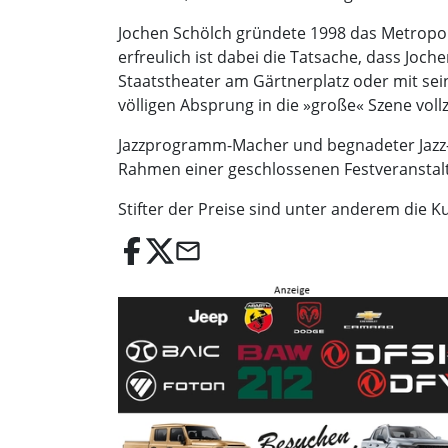
Jochen Schölch gründete 1998 das Metropol
erfreulich ist dabei die Tatsache, dass Joc
Staatstheater am Gärtnerplatz oder mit sei
völligen Absprung in die »große« Szene voll
Jazzprogramm-Macher und begnadeter Jazz-M
Rahmen einer geschlossenen Festveranstalt
Stifter der Preise sind unter anderem die
email