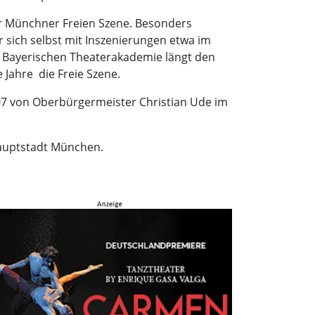
er Münchner Freien Szene. Besonders
r sich selbst mit Inszenierungen etwa im
er Bayerischen Theaterakademie längt den
ahre  die Freie Szene.
07 von Oberbürgermeister Christian Ude im
hauptstadt München.