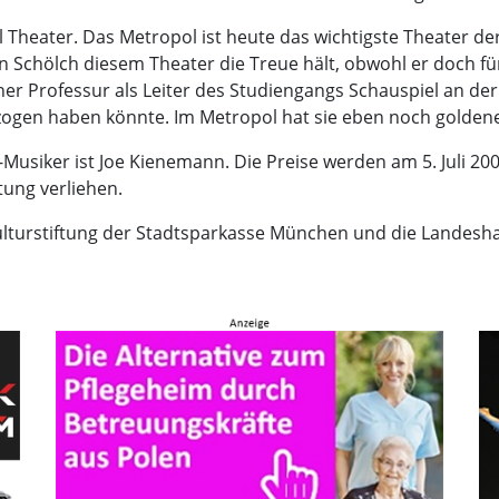
 Theater. Das Metropol ist heute das wichtigste Theater d
hen Schölch diesem Theater die Treue hält, obwohl er doch fü
ner Professur als Leiter des Studiengangs Schauspiel an d
zogen haben könnte. Im Metropol hat sie eben noch goldene J
usiker ist Joe Kienemann. Die Preise werden am 5. Juli 20
ung verliehen.
 Kulturstiftung der Stadtsparkasse München und die Landes