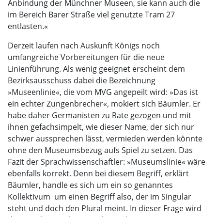
Anbindung der Münchner Museen, sie kann auch die
im Bereich Barer Straße viel genutzte Tram 27
entlasten.«
Derzeit laufen nach Auskunft Königs noch
umfangreiche Vorbereitungen für die neue
Linienführung. Als wenig geeignet erscheint dem
Bezirksausschuss dabei die Bezeichnung
»Museenlinie«, die vom MVG angepeilt wird: »Das ist
ein echter Zungenbrecher«, mokiert sich Bäumler. Er
habe daher Germanisten zu Rate gezogen und mit
ihnen gefachsimpelt, wie dieser Name, der sich nur
schwer aussprechen lässt, vermieden werden könnte 
ohne den Museumsbezug aufs Spiel zu setzen. Das
Fazit der Sprachwissenschaftler: »Museumslinie« wäre
ebenfalls korrekt. Denn bei diesem Begriff, erklärt
Bäumler, handle es sich um ein so genanntes
Kollektivum  um einen Begriff also, der im Singular
steht und doch den Plural meint. In dieser Frage wird