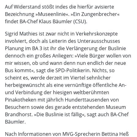
Auf Widerstand stößt indes die hierfür avisierte
Bezeichnung »Museenlinie«. »Ein Zungenbrecher« 
findet BA-Chef Klaus Bäumler (CSU).
Sigrid Mathies ist zwar nicht in Verkehrskonzepte
involviert, doch als Leiterin des Unterausschusses
Planung im BA 3 ist ihr die Verlängerung der Buslinie
dennoch ein großes Anliegen: »Viele Bürger wollen von
mir wissen, ob und wann denn nun endlich der neue
Bus kommt«, sagt die SPD-Politikerin. Nichts, so
scheint es, werde derzeit im Viertel sehnlicher
herbeigewünscht als eine vernünftige öffentliche An-
und Verbindung der hiesigen weltberühmten
Pinakotheken mit jährlich Hunderttausenden von
Besuchern sowie des gerade entstehenden Museum
Brandhorst. »Die Buslinie ist fällig«, sagt auch BA-Chef
Bäumler.
Nach Informationen von MVG-Sprecherin Bettina Heß