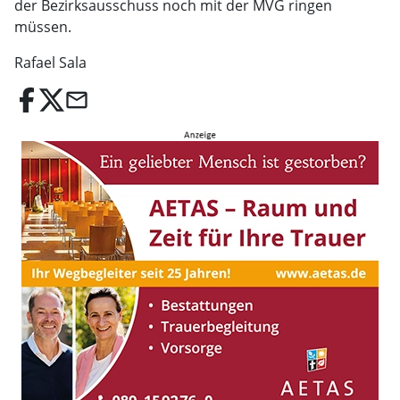
der Bezirksausschuss noch mit der MVG ringen
müssen.
Rafael Sala
email