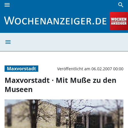
menu
search
Maxvorstadt · Mit Muße zu den Museen | Wochenanzeiger
menu
Maxvorstadt · 
Maxvorstadt
Veröffentlicht am 06.02.2007 00:00
Maxvorstadt · Mit Muße zu den
Museen