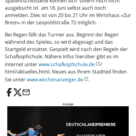
Spätentschlossene können sich  sofern noch nicht
ausgebucht ist  am 18. Juni selbst auch noch
anmelden. Dies ist von 20 bis 21 Uhr im Wirtshaus »Zur
Brezn« in der Leopoldstraße 72 möglich.
Bei Regen fällt das Turnier aus. Beginnt der Regen
während des Spieles, so wird abgesagt und das
Startgeld erstattet. Gespielt wird nach den Regeln der
Schafkopfschule. Nähere Infos hierüber gibt es im
Internet unter
www.schafkopfschule.de
/
html/aktuelles.html. Neues aus Ihrem Stadtteil finden
Sie unter
www.wochenanzeiger.de
.
email