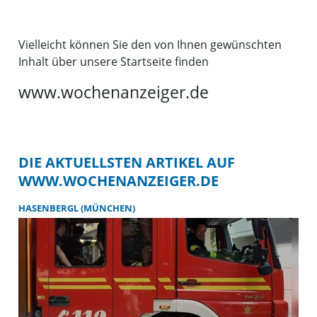
Vielleicht können Sie den von Ihnen gewünschten
Inhalt über unsere Startseite finden
www.wochenanzeiger.de
DIE AKTUELLSTEN ARTIKEL AUF
WWW.WOCHENANZEIGER.DE
HASENBERGL (MÜNCHEN)