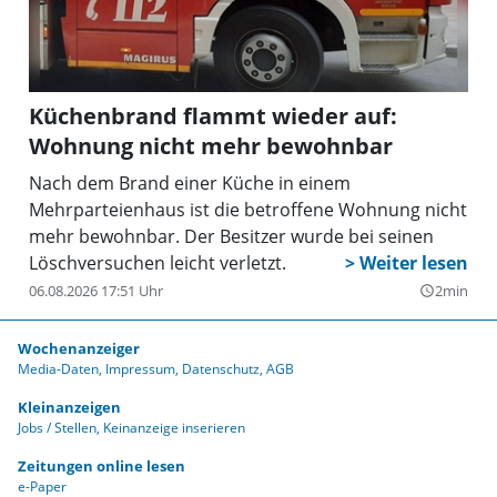
Küchenbrand flammt wieder auf:
Wohnung nicht mehr bewohnbar
Nach dem Brand einer Küche in einem
Mehrparteienhaus ist die betroffene Wohnung nicht
mehr bewohnbar. Der Besitzer wurde bei seinen
Löschversuchen leicht verletzt.
06.08.2026 17:51 Uhr
2min
query_builder
Wochenanzeiger
Media-Daten
Impressum
Datenschutz
AGB
Kleinanzeigen
Jobs / Stellen
Keinanzeige inserieren
Zeitungen online lesen
e-Paper