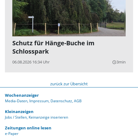
Schutz für Hänge-Buche im
Schlosspark
06.08.2026 16:34 Uhr
3min
query_builder
zurück zur Übersicht
Wochenanzeiger
Media-Daten
Impressum
Datenschutz
AGB
Kleinanzeigen
Jobs / Stellen
Keinanzeige inserieren
Zeitungen online lesen
e-Paper