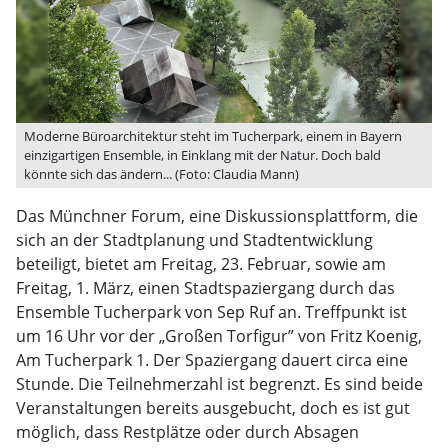
Moderne Büroarchitektur steht im Tucherpark, einem in Bayern
einzigartigen Ensemble, in Einklang mit der Natur. Doch bald
könnte sich das ändern... (Foto: Claudia Mann)
Das Münchner Forum, eine Diskussionsplattform, die
sich an der Stadtplanung und Stadtentwicklung
beteiligt, bietet am Freitag, 23. Februar, sowie am
Freitag, 1. März, einen Stadtspaziergang durch das
Ensemble Tucherpark von Sep Ruf an. Treffpunkt ist
um 16 Uhr vor der „Großen Torfigur” von Fritz Koenig,
Am Tucherpark 1. Der Spaziergang dauert circa eine
Stunde. Die Teilnehmerzahl ist begrenzt. Es sind beide
Veranstaltungen bereits ausgebucht, doch es ist gut
möglich, dass Restplätze oder durch Absagen