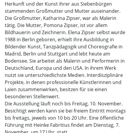
Herkunft und der Kunst ihrer aus Siebenbürgen
stammenden Großmutter und Mutter auseinander.
Die Großmutter, Katharina Zipser, war als Malerin
tätig. Die Mutter, Pomona Zipser, ist vor allem
Bildhauerin und Zeichnerin. Elena Zipser selbst wurde
1988 in Berlin geboren, erhielt ihre Ausbildung in
Bildender Kunst, Tanzpädagogik und Choreografie in
Madrid, Berlin und Stuttgart und lebt heute am
Bodensee. Sie arbeitet als Malerin und Performerin in
Deutschland, Europa und den USA. In ihrem Werk
nutzt sie unterschiedlichste Medien. Interdisziplinäre
Projekte, in denen professionelle Künstlerinnen und
Laien zusammenwirken, besitzen für sie einen
besonderen Stellenwert.
Die Ausstellung läuft noch bis Freitag, 10. November.
Besichtigt werden kann sie bei freiem Eintritt montags
bis freitags, jeweils von 10 bis 20 Uhr. Eine öffentliche
Führung mit Heinke Fabritius findet am Dienstag, 7.
November, um 17 Uhr, statt.