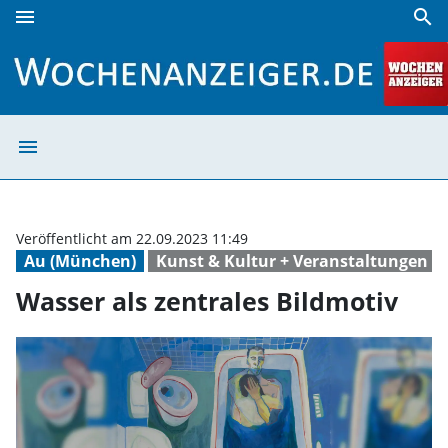
menu
search
Wasser als zentrales Bildmotiv | Wochenanzeiger
menu
Wasser als zent
Veröffentlicht am 22.09.2023 11:49
Au (München)
Kunst & Kultur + Veranstaltungen
Wasser als zentrales Bildmotiv