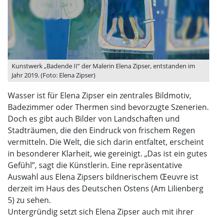
Kunstwerk „Badende II” der Malerin Elena Zipser, entstanden im
Jahr 2019. (Foto: Elena Zipser)
Wasser ist für Elena Zipser ein zentrales Bildmotiv,
Badezimmer oder Thermen sind bevorzugte Szenerien.
Doch es gibt auch Bilder von Landschaften und
Stadträumen, die den Eindruck von frischem Regen
vermitteln. Die Welt, die sich darin entfaltet, erscheint
in besonderer Klarheit, wie gereinigt. „Das ist ein gutes
Gefühl”, sagt die Künstlerin. Eine repräsentative
Auswahl aus Elena Zipsers bildnerischem Œeuvre ist
derzeit im Haus des Deutschen Ostens (Am Lilienberg
5) zu sehen.
Untergründig setzt sich Elena Zipser auch mit ihrer