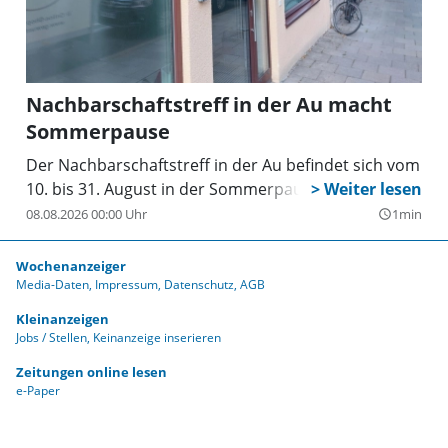
Nachbarschaftstreff in der Au macht
Sommerpause
Der Nachbarschaftstreff in der Au befindet sich vom
10. bis 31. August in der Sommerpause.
08.08.2026 00:00 Uhr
1min
query_builder
Wochenanzeiger
Media-Daten
Impressum
Datenschutz
AGB
Kleinanzeigen
Jobs / Stellen
Keinanzeige inserieren
Zeitungen online lesen
e-Paper