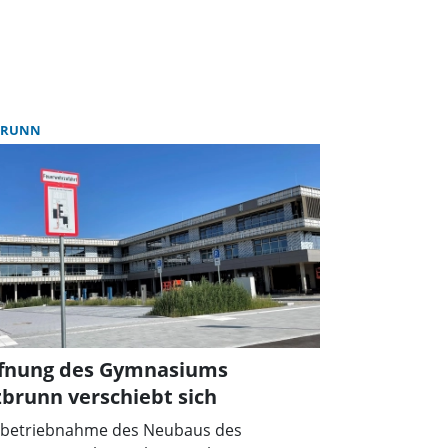
BRUNN
ffnung des Gymnasiums
brunn verschiebt sich
nbetriebnahme des Neubaus des