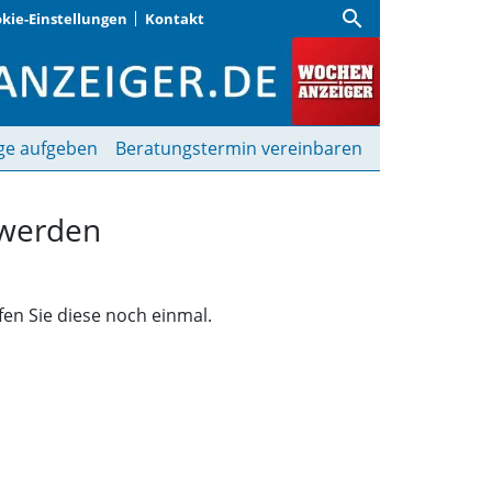
search
kie-Einstellungen
Kontakt
funden | Wochenanzeige
ge aufgeben
Beratungstermin vereinbaren
 werden
fen Sie diese noch einmal.