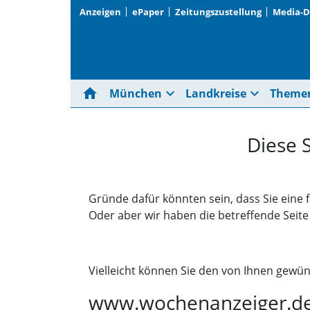
Anzeigen
ePaper
Zeitungszustellung
Media-
home
expand_more
expand_more
München
Landkreise
Theme
Diese 
Gründe dafür könnten sein, dass Sie eine 
Oder aber wir haben die betreffende Seit
Vielleicht können Sie den von Ihnen gewün
www.wochenanzeiger.d