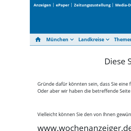
Anzeigen
ePaper
Zeitungszustellung
Media-
home
expand_more
expand_more
München
Landkreise
Theme
Diese 
Gründe dafür könnten sein, dass Sie eine 
Oder aber wir haben die betreffende Seit
Vielleicht können Sie den von Ihnen gewün
www.wochenanzeiger.d