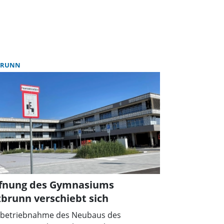
BRUNN
ffnung des Gymnasiums
brunn verschiebt sich
nbetriebnahme des Neubaus des