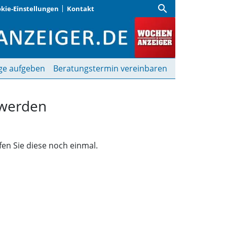
search
kie-Einstellungen
Kontakt
funden | Wochenanzeige
ge aufgeben
Beratungstermin vereinbaren
 werden
fen Sie diese noch einmal.