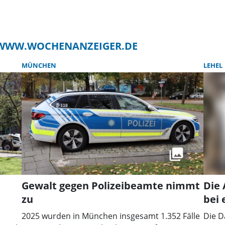
F WWW.WOCHENANZEIGER.DE
MÜNCHEN
LEHEL
Gewalt gegen Polizeibeamte nimmt
Die
zu
bei 
2025 wurden in München insgesamt 1.352 Fälle
Die D