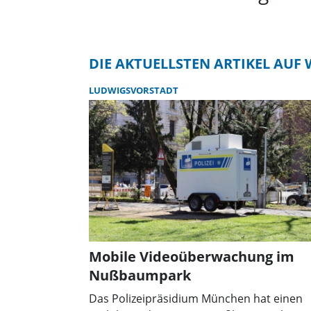
DIE AKTUELLSTEN ARTIKEL AU
LUDWIGSVORSTADT
Mobile Videoüberwachung im
Nußbaumpark
Das Polizeipräsidium München hat einen