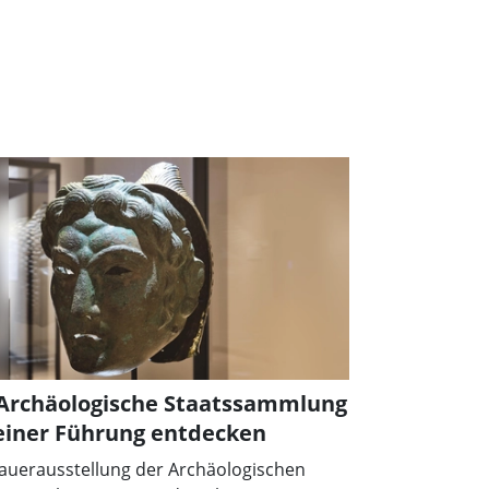
 Archäologische Staatssammlung
einer Führung entdecken
auerausstellung der Archäologischen