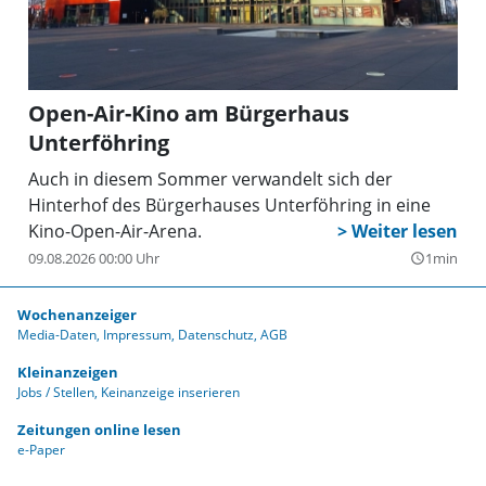
Open-Air-Kino am Bürgerhaus
Unterföhring
Auch in diesem Sommer verwandelt sich der
Hinterhof des Bürgerhauses Unterföhring in eine
Kino-Open-Air-Arena.
09.08.2026 00:00 Uhr
1min
query_builder
Wochenanzeiger
Media-Daten
Impressum
Datenschutz
AGB
Kleinanzeigen
Jobs / Stellen
Keinanzeige inserieren
Zeitungen online lesen
e-Paper