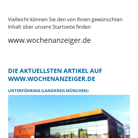
Vielleicht können Sie den von Ihnen gewünschten
Inhalt über unsere Startseite finden
www.wochenanzeiger.de
DIE AKTUELLSTEN ARTIKEL AUF
WWW.WOCHENANZEIGER.DE
UNTERFÖHRING (LANDKREIS MÜNCHEN)