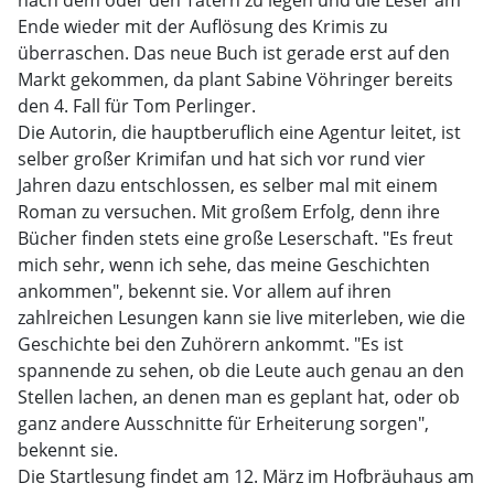
nach dem oder den Tätern zu legen und die Leser am
Ende wieder mit der Auflösung des Krimis zu
überraschen. Das neue Buch ist gerade erst auf den
Markt gekommen, da plant Sabine Vöhringer bereits
den 4. Fall für Tom Perlinger.
Die Autorin, die hauptberuflich eine Agentur leitet, ist
selber großer Krimifan und hat sich vor rund vier
Jahren dazu entschlossen, es selber mal mit einem
Roman zu versuchen. Mit großem Erfolg, denn ihre
Bücher finden stets eine große Leserschaft. "Es freut
mich sehr, wenn ich sehe, das meine Geschichten
ankommen", bekennt sie. Vor allem auf ihren
zahlreichen Lesungen kann sie live miterleben, wie die
Geschichte bei den Zuhörern ankommt. "Es ist
spannende zu sehen, ob die Leute auch genau an den
Stellen lachen, an denen man es geplant hat, oder ob
ganz andere Ausschnitte für Erheiterung sorgen",
bekennt sie.
Die Startlesung findet am 12. März im Hofbräuhaus am