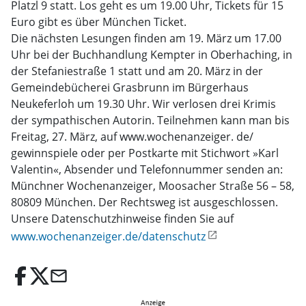
Platzl 9 statt. Los geht es um 19.00 Uhr, Tickets für 15
Euro gibt es über München Ticket.
Die nächsten Lesungen finden am 19. März um 17.00
Uhr bei der Buchhandlung Kempter in Oberhaching, in
der Stefaniestraße 1 statt und am 20. März in der
Gemeindebücherei Grasbrunn im Bürgerhaus
Neukeferloh um 19.30 Uhr. Wir verlosen drei Krimis
der sympathischen Autorin. Teilnehmen kann man bis
Freitag, 27. März, auf www.wochenanzeiger. de/
gewinnspiele oder per Postkarte mit Stichwort »Karl
Valentin«, Absender und Telefonnummer senden an:
Münchner Wochenanzeiger, Moosacher Straße 56 – 58,
80809 München. Der Rechtsweg ist ausgeschlossen.
Unsere Datenschutzhinweise finden Sie auf
www.wochenanzeiger.de/datenschutz
email