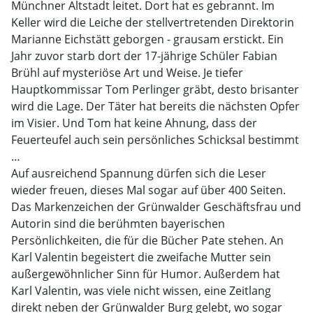
Münchner Altstadt leitet. Dort hat es gebrannt. Im
Keller wird die Leiche der stellvertretenden Direktorin
Marianne Eichstätt geborgen - grausam erstickt. Ein
Jahr zuvor starb dort der 17-jährige Schüler Fabian
Brühl auf mysteriöse Art und Weise. Je tiefer
Hauptkommissar Tom Perlinger gräbt, desto brisanter
wird die Lage. Der Täter hat bereits die nächsten Opfer
im Visier. Und Tom hat keine Ahnung, dass der
Feuerteufel auch sein persönliches Schicksal bestimmt
…
Auf ausreichend Spannung dürfen sich die Leser
wieder freuen, dieses Mal sogar auf über 400 Seiten.
Das Markenzeichen der Grünwalder Geschäftsfrau und
Autorin sind die berühmten bayerischen
Persönlichkeiten, die für die Bücher Pate stehen. An
Karl Valentin begeistert die zweifache Mutter sein
außergewöhnlicher Sinn für Humor. Außerdem hat
Karl Valentin, was viele nicht wissen, eine Zeitlang
direkt neben der Grünwalder Burg gelebt, wo sogar