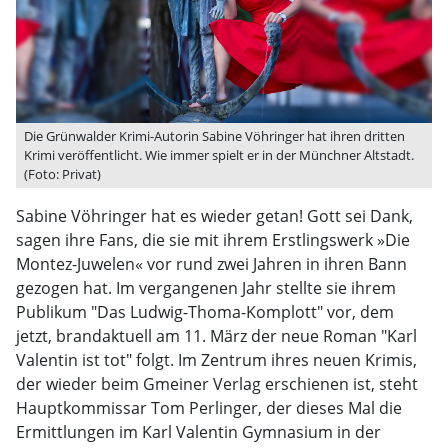
Die Grünwalder Krimi-Autorin Sabine Vöhringer hat ihren dritten
Krimi veröffentlicht. Wie immer spielt er in der Münchner Altstadt.
(Foto: Privat)
Sabine Vöhringer hat es wieder getan! Gott sei Dank,
sagen ihre Fans, die sie mit ihrem Erstlingswerk »Die
Montez-Juwelen« vor rund zwei Jahren in ihren Bann
gezogen hat. Im vergangenen Jahr stellte sie ihrem
Publikum "Das Ludwig-Thoma-Komplott" vor, dem
jetzt, brandaktuell am 11. März der neue Roman "Karl
Valentin ist tot" folgt. Im Zentrum ihres neuen Krimis,
der wieder beim Gmeiner Verlag erschienen ist, steht
Hauptkommissar Tom Perlinger, der dieses Mal die
Ermittlungen im Karl Valentin Gymnasium in der