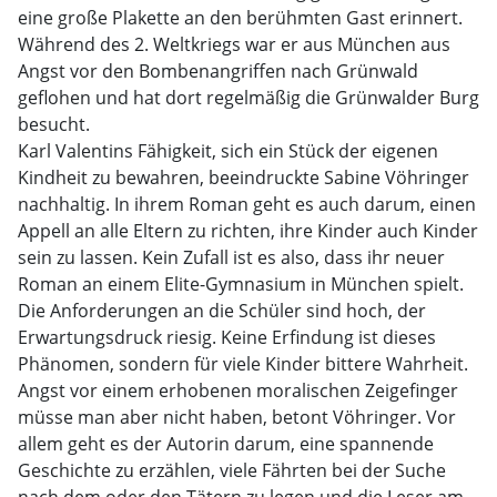
eine große Plakette an den berühmten Gast erinnert.
Während des 2. Weltkriegs war er aus München aus
Angst vor den Bombenangriffen nach Grünwald
geflohen und hat dort regelmäßig die Grünwalder Burg
besucht.
Karl Valentins Fähigkeit, sich ein Stück der eigenen
Kindheit zu bewahren, beeindruckte Sabine Vöhringer
nachhaltig. In ihrem Roman geht es auch darum, einen
Appell an alle Eltern zu richten, ihre Kinder auch Kinder
sein zu lassen. Kein Zufall ist es also, dass ihr neuer
Roman an einem Elite-Gymnasium in München spielt.
Die Anforderungen an die Schüler sind hoch, der
Erwartungsdruck riesig. Keine Erfindung ist dieses
Phänomen, sondern für viele Kinder bittere Wahrheit.
Angst vor einem erhobenen moralischen Zeigefinger
müsse man aber nicht haben, betont Vöhringer. Vor
allem geht es der Autorin darum, eine spannende
Geschichte zu erzählen, viele Fährten bei der Suche