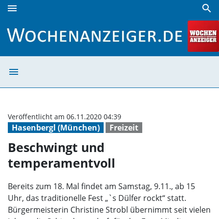
menu
search
Beschwingt und temperamentvoll | Wochenanzeiger
menu
Beschwingt und
Veröffentlicht am 06.11.2020 04:39
Hasenbergl (München)
Freizeit
Beschwingt und
temperamentvoll
Bereits zum 18. Mal findet am Samstag, 9.11., ab 15
Uhr, das traditionelle Fest „`s Dülfer rockt“ statt.
Bürgermeisterin Christine Strobl übernimmt seit vielen