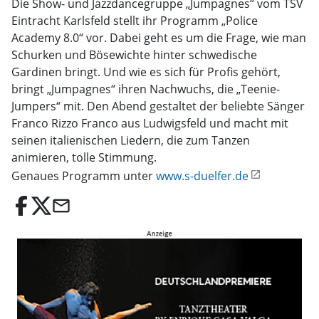
Die Show- und Jazzdancegruppe „Jumpagnes“ vom TSV
Eintracht Karlsfeld stellt ihr Programm „Police
Academy 8.0“ vor. Dabei geht es um die Frage, wie man
Schurken und Bösewichte hinter schwedische
Gardinen bringt. Und wie es sich für Profis gehört,
bringt „Jumpagnes“ ihren Nachwuchs, die „Teenie-
Jumpers“ mit. Den Abend gestaltet der beliebte Sänger
Franco Rizzo Franco aus Ludwigsfeld und macht mit
seinen italienischen Liedern, die zum Tanzen
animieren, tolle Stimmung.
Genaues Programm unter
www.s-duelfer.de
email