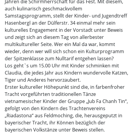
Jahren die Schirmherrschaft für das Fest. Mit diesem,
auch kulinarisch geschmackvollem
Samstagsprogramm, stellt der Kinder- und Jugendtreff
Hasenbergl an der Dülferstr. 34 einmal mehr sein
kulturelles Engagement in der Vorstadt unter Beweis
und zeigt sich an diesem Tag von allerbester
multikultureller Seite. Wer ein Mal da war, kommt
wieder, denn wer will sich schon ein Kulturprogramm
der Spitzenklasse zum Nulltarif entgehen lassen?
Los geht`s um 15.00 Uhr mit Kinder schminken mit
Claudia, die jedes Jahr aus Kindern wundervolle Katzen,
Tiger und Anderes hervorzaubert.
Erster kultureller Höhepunkt sind die, in farbenfroher
Tracht vorgeführten traditionellen Tänze
vietnamesischer Kinder der Gruppe „Jub Fa Chanh Tin“,
gefolgt von den Kindern des Trachtenvereins
„Riadastona“ aus Feldmoching, die, herausgeputzt in
bayerischer Tracht, ihr Können bezüglich der
bayerischen Volkstänze unter Beweis stellen.