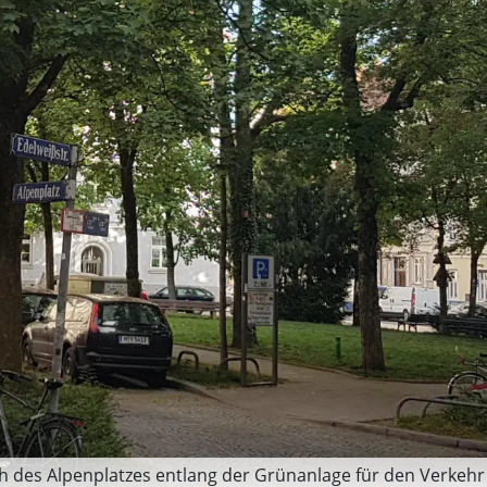
h des Alpenplatzes entlang der Grünanlage für den Verkehr 