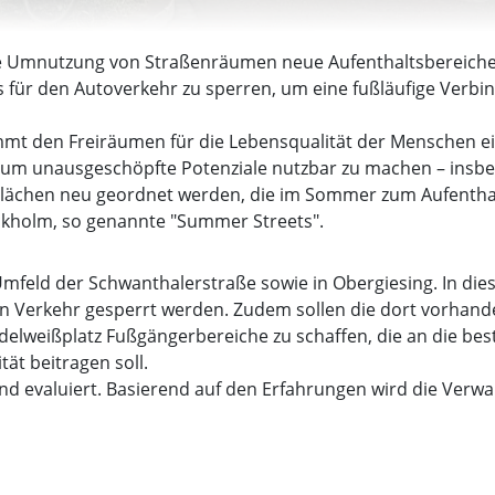
ale Umnutzung von Straßenräumen neue Aufenthaltsbereiche
es für den Autoverkehr zu sperren, um eine fußläufige Verb
mt den Freiräumen für die Lebensqualität der Menschen ei
 um unausgeschöpfte Potenziale nutzbar zu machen – insbe
n Flächen neu geordnet werden, die im Sommer zum Aufenthal
holm, so genannte "Summer Streets".
mfeld der Schwanthalerstraße sowie in Obergiesing. In die
en Verkehr gesperrt werden. Zudem sollen die dort vorhan
delweißplatz Fußgängerbereiche zu schaffen, die an die be
ät beitragen soll.
nd evaluiert. Basierend auf den Erfahrungen wird die Verwal