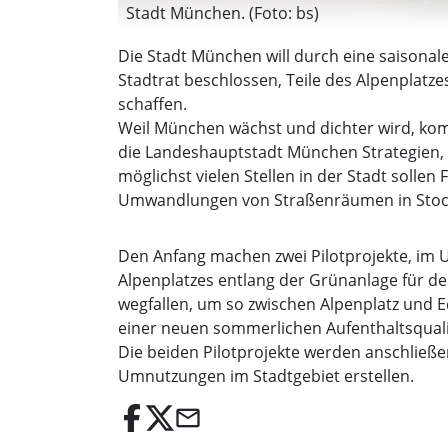
Stadt München. (Foto: bs)
Die Stadt München will durch eine saison
Stadtrat beschlossen, Teile des Alpenplatz
schaffen.
Weil München wächst und dichter wird, kom
die Landeshauptstadt München Strategien,
möglichst vielen Stellen in der Stadt solle
Umwandlungen von Straßenräumen in Stock
Den Anfang machen zwei Pilotprojekte, im U
Alpenplatzes entlang der Grünanlage für d
wegfallen, um so zwischen Alpenplatz und E
einer neuen sommerlichen Aufenthaltsqualit
Die beiden Pilotprojekte werden anschließe
Umnutzungen im Stadtgebiet erstellen.
email