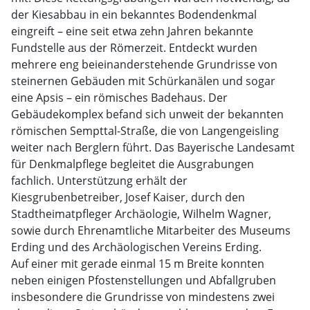
der Kiesabbau in ein bekanntes Bodendenkmal
eingreift – eine seit etwa zehn Jahren bekannte
Fundstelle aus der Römerzeit. Entdeckt wurden
mehrere eng beieinanderstehende Grundrisse von
steinernen Gebäuden mit Schürkanälen und sogar
eine Apsis – ein römisches Badehaus. Der
Gebäudekomplex befand sich unweit der bekannten
römischen Sempttal-Straße, die von Langengeisling
weiter nach Berglern führt. Das Bayerische Landesamt
für Denkmalpflege begleitet die Ausgrabungen
fachlich. Unterstützung erhält der
Kiesgrubenbetreiber, Josef Kaiser, durch den
Stadtheimatpfleger Archäologie, Wilhelm Wagner,
sowie durch Ehrenamtliche Mitarbeiter des Museums
Erding und des Archäologischen Vereins Erding.
Auf einer mit gerade einmal 15 m Breite konnten
neben einigen Pfostenstellungen und Abfallgruben
insbesondere die Grundrisse von mindestens zwei