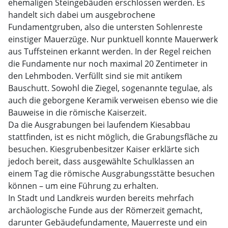
ehemaligen Steingebäuden erschlossen werden. Es
handelt sich dabei um ausgebrochene
Fundamentgruben, also die untersten Sohlenreste
einstiger Mauerzüge. Nur punktuell konnte Mauerwerk
aus Tuffsteinen erkannt werden. In der Regel reichen
die Fundamente nur noch maximal 20 Zentimeter in
den Lehmboden. Verfüllt sind sie mit antikem
Bauschutt. Sowohl die Ziegel, sogenannte tegulae, als
auch die geborgene Keramik verweisen ebenso wie die
Bauweise in die römische Kaiserzeit.
Da die Ausgrabungen bei laufendem Kiesabbau
stattfinden, ist es nicht möglich, die Grabungsfläche zu
besuchen. Kiesgrubenbesitzer Kaiser erklärte sich
jedoch bereit, dass ausgewählte Schulklassen an
einem Tag die römische Ausgrabungsstätte besuchen
können – um eine Führung zu erhalten.
In Stadt und Landkreis wurden bereits mehrfach
archäologische Funde aus der Römerzeit gemacht,
darunter Gebäudefundamente, Mauerreste und ein