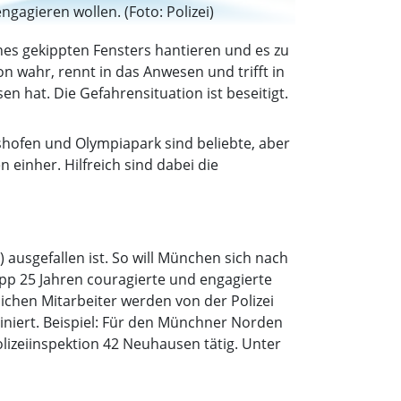
engagieren wollen. (Foto: Polizei)
nes gekippten Fensters hantieren und es zu
on wahr, rennt in das Anwesen und trifft in
n hat. Die Gefahrensituation ist beseitigt.
tshofen und Olympiapark sind beliebte, aber
 einher. Hilfreich sind dabei die
) ausgefallen ist. So will München sich nach
napp 25 Jahren couragierte und engagierte
ichen Mitarbeiter werden von der Polizei
diniert. Beispiel: Für den Münchner Norden
olizeiinspektion 42 Neuhausen tätig. Unter