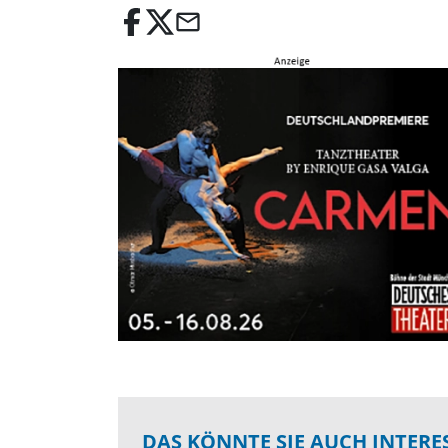
email
DAS KÖNNTE SIE AUCH INTERE