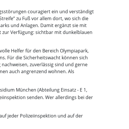
ngsstörungen couragiert ein und verständigt
treife” zu Fuß vor allem dort, wo sich die
arks und Anlagen. Damit ergänzt sie mit
rt zur Verfügung: sichtbar mit dunkelblauen
olle Helfer für den Bereich Olympiapark,
. Für die Sicherheitswacht können sich
g nachweisen, zuverlässig sind und gerne
nnen auch angrenzend wohnen. Als
äsidium München (Abteilung Einsatz - E 1,
eiinspektion senden. Wer allerdings bei der
uf jeder Polizeiinspektion und auf der