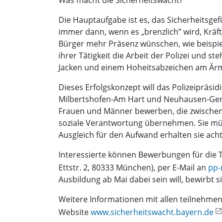
Was macht die Sicherheitswacht?
Die Hauptaufgabe ist es, das Sicherheitsgef
immer dann, wenn es „brenzlich” wird, Kräfte
Bürger mehr Präsenz wünschen, wie beispie
ihrer Tätigkeit die Arbeit der Polizei und 
Jacken und einem Hoheitsabzeichen am Ärm
Dieses Erfolgskonzept will das Polizeiprä
Milbertshofen-Am Hart und Neuhausen-Gern
Frauen und Männer bewerben, die zwischen 1
soziale Verantwortung übernehmen. Sie mü
Ausgleich für den Aufwand erhalten sie ach
Interessierte können Bewerbungen für die Tä
Ettstr. 2, 80333 München), per E-Mail an
pp-
Ausbildung ab Mai dabei sein will, bewirbt si
Weitere Informationen mit allen teilnehmen
Website
www.sicherheitswacht.bayern.de