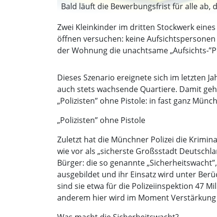
Bald läuft die Bewerbungsfrist für alle ab, 
Zwei Kleinkinder im dritten Stockwerk eine
öffnen versuchen: keine Aufsichtspersonen i
der Wohnung die unachtsame „Aufsichts-”Pers
Dieses Szenario ereignete sich im letzten J
auch stets wachsende Quartiere. Damit geht 
„Polizisten” ohne Pistole: in fast ganz Münc
„Polizisten” ohne Pistole
Zuletzt hat die Münchner Polizei die Kriminal
wie vor als „sicherste Großsstadt Deutschla
Bürger: die so genannte „Sicherheitswacht”
ausgebildet und ihr Einsatz wird unter Ber
sind sie etwa für die Polizeiinspektion 47 M
anderem hier wird im Moment Verstärkung 