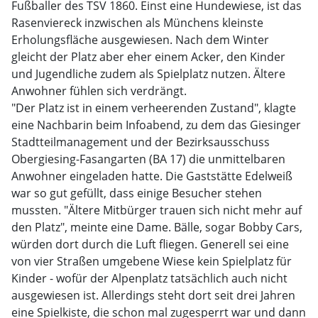
Fußballer des TSV 1860. Einst eine Hundewiese, ist das
Rasenviereck inzwischen als Münchens kleinste
Erholungsfläche ausgewiesen. Nach dem Winter
gleicht der Platz aber eher einem Acker, den Kinder
und Jugendliche zudem als Spielplatz nutzen. Ältere
Anwohner fühlen sich verdrängt.
"Der Platz ist in einem verheerenden Zustand", klagte
eine Nachbarin beim Infoabend, zu dem das Giesinger
Stadtteilmanagement und der Bezirksausschuss
Obergiesing-Fasangarten (BA 17) die unmittelbaren
Anwohner eingeladen hatte. Die Gaststätte Edelweiß
war so gut gefüllt, dass einige Besucher stehen
mussten. "Ältere Mitbürger trauen sich nicht mehr auf
den Platz", meinte eine Dame. Bälle, sogar Bobby Cars,
würden dort durch die Luft fliegen. Generell sei eine
von vier Straßen umgebene Wiese kein Spielplatz für
Kinder - wofür der Alpenplatz tatsächlich auch nicht
ausgewiesen ist. Allerdings steht dort seit drei Jahren
eine Spielkiste, die schon mal zugesperrt war und dann