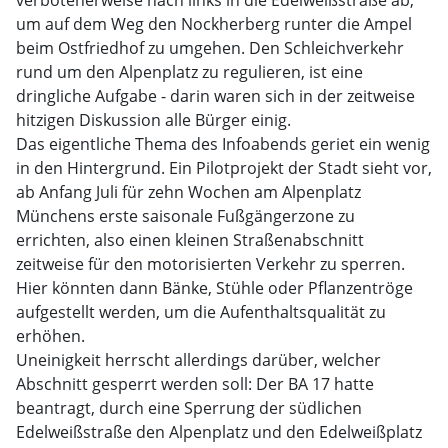
verbotenerweise nach links in die Edelweißstraße ab,
um auf dem Weg den Nockherberg runter die Ampel
beim Ostfriedhof zu umgehen. Den Schleichverkehr
rund um den Alpenplatz zu regulieren, ist eine
dringliche Aufgabe - darin waren sich in der zeitweise
hitzigen Diskussion alle Bürger einig.
Das eigentliche Thema des Infoabends geriet ein wenig
in den Hintergrund. Ein Pilotprojekt der Stadt sieht vor,
ab Anfang Juli für zehn Wochen am Alpenplatz
Münchens erste saisonale Fußgängerzone zu
errichten, also einen kleinen Straßenabschnitt
zeitweise für den motorisierten Verkehr zu sperren.
Hier könnten dann Bänke, Stühle oder Pflanzentröge
aufgestellt werden, um die Aufenthaltsqualität zu
erhöhen.
Uneinigkeit herrscht allerdings darüber, welcher
Abschnitt gesperrt werden soll: Der BA 17 hatte
beantragt, durch eine Sperrung der südlichen
Edelweißstraße den Alpenplatz und den Edelweißplatz