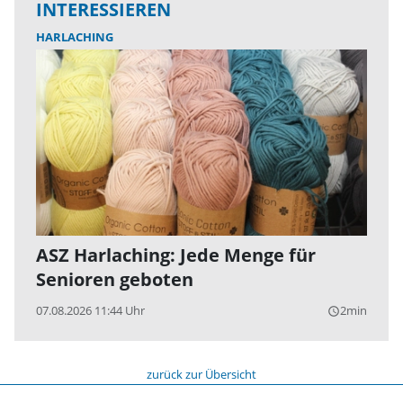
INTERESSIEREN
HARLACHING
ASZ Harlaching: Jede Menge für
Senioren geboten
07.08.2026 11:44 Uhr
2min
query_builder
zurück zur Übersicht