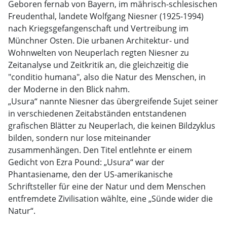
Geboren fernab von Bayern, im mährisch-schlesischen
Freudenthal, landete Wolfgang Niesner (1925-1994)
nach Kriegsgefangenschaft und Vertreibung im
Münchner Osten. Die urbanen Architektur- und
Wohnwelten von Neuperlach regten Niesner zu
Zeitanalyse und Zeitkritik an, die gleichzeitig die
"conditio humana", also die Natur des Menschen, in
der Moderne in den Blick nahm.
„Usura“ nannte Niesner das übergreifende Sujet seiner
in verschiedenen Zeitabständen entstandenen
grafischen Blätter zu Neuperlach, die keinen Bildzyklus
bilden, sondern nur lose miteinander
zusammenhängen. Den Titel entlehnte er einem
Gedicht von Ezra Pound: „Usura“ war der
Phantasiename, den der US-amerikanische
Schriftsteller für eine der Natur und dem Menschen
entfremdete Zivilisation wählte, eine „Sünde wider die
Natur“.