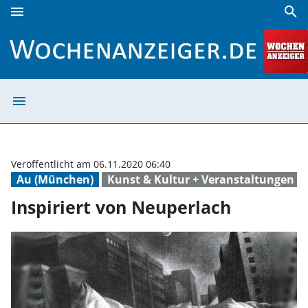
menu
search
Inspiriert von Neuperlach | Wochenanzeiger
menu
Inspiriert von 
Veröffentlicht am 06.11.2020 06:40
Au (München)
Kunst & Kultur + Veranstaltungen
Inspiriert von Neuperlach