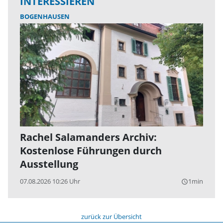
INTERESSIEREN
BOGENHAUSEN
Rachel Salamanders Archiv:
Kostenlose Führungen durch
Ausstellung
07.08.2026 10:26 Uhr
1min
query_builder
zurück zur Übersicht