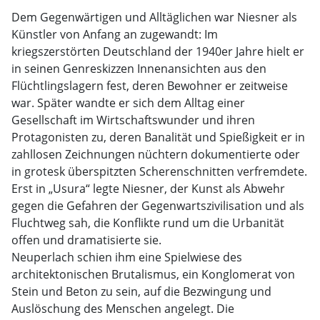
Dem Gegenwärtigen und Alltäglichen war Niesner als
Künstler von Anfang an zugewandt: Im
kriegszerstörten Deutschland der 1940er Jahre hielt er
in seinen Genreskizzen Innenansichten aus den
Flüchtlingslagern fest, deren Bewohner er zeitweise
war. Später wandte er sich dem Alltag einer
Gesellschaft im Wirtschaftswunder und ihren
Protagonisten zu, deren Banalität und Spießigkeit er in
zahllosen Zeichnungen nüchtern dokumentierte oder
in grotesk überspitzten Scherenschnitten verfremdete.
Erst in „Usura“ legte Niesner, der Kunst als Abwehr
gegen die Gefahren der Gegenwartszivilisation und als
Fluchtweg sah, die Konflikte rund um die Urbanität
offen und dramatisierte sie.
Neuperlach schien ihm eine Spielwiese des
architektonischen Brutalismus, ein Konglomerat von
Stein und Beton zu sein, auf die Bezwingung und
Auslöschung des Menschen angelegt. Die