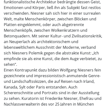
funktionalistische Architektur bedrängte dessen Geist,
Emotionen und Körper, ließ ihn als Subjekt fast restlos
verschwinden. Niesner sah sich hier in einer surrealen
Welt, malte Menschenkörper, zwischen Blöcken und
Platten eingeklemmt, oder auch abgetrennte
Menschenköpfe, zwischen Wolkenkratzern und
Betonquadern. Mit seiner Kultur- und Zivilisationskritik,
an Neuperlach als architektonischem und
lebensweltlichem Ausschnitt der Moderne, verband
sich Niesners Polemik gegen die abstrakte Kunst: „Ich
empfinde sie als eine Kunst, die dem Auge verbietet, zu
sehen“.
Einen Kontrapunkt dazu bilden Wolfgang Niesners fein
gezeichnete und impressionistisch anmutende Genre-
und Landschaftsskizzen, die auf Reisen nach Irland,
Kanada, Sylt oder Paris entstanden. Auch
Scherenschnitte und Portraits sind in der Ausstellung
zu sehen. Kuratorin ist Friederike Niesner, Ehefrau und
Nachlassverwalterin des vor 25 Jahren in München