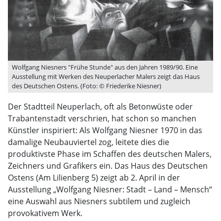
Wolfgang Niesners "Frühe Stunde" aus den Jahren 1989/90. Eine
Ausstellung mit Werken des Neuperlacher Malers zeigt das Haus
des Deutschen Ostens. (Foto: © Friederike Niesner)
Der Stadtteil Neuperlach, oft als Betonwüste oder
Trabantenstadt verschrien, hat schon so manchen
Künstler inspiriert: Als Wolfgang Niesner 1970 in das
damalige Neubauviertel zog, leitete dies die
produktivste Phase im Schaffen des deutschen Malers,
Zeichners und Grafikers ein. Das Haus des Deutschen
Ostens (Am Lilienberg 5) zeigt ab 2. April in der
Ausstellung „Wolfgang Niesner: Stadt – Land – Mensch“
eine Auswahl aus Niesners subtilem und zugleich
provokativem Werk.