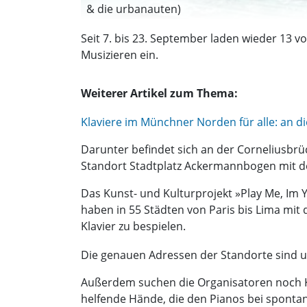
& die urbanauten)
Seit 7. bis 23. September laden wieder 13 v
Musizieren ein.
Weiterer Artikel zum Thema:
Klaviere im Münchner Norden für alle: an die 
Darunter befindet sich an der Corneliusbrüc
Standort Stadtplatz Ackermannbogen mit d
Das Kunst- und Kulturprojekt »Play Me, Im 
haben in 55 Städten von Paris bis Lima mit 
Klavier zu bespielen.
Die genauen Adressen der Standorte sind 
Außerdem suchen die Organisatoren noch Kl
helfende Hände, die den Pianos bei spont