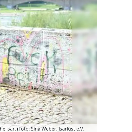
e Isar. (Foto: Sina Weber, Isarlust e.V.