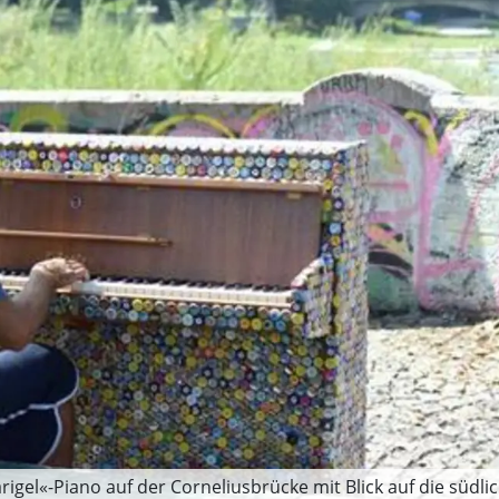
igel«-Piano auf der Corneliusbrücke mit Blick auf die südlich