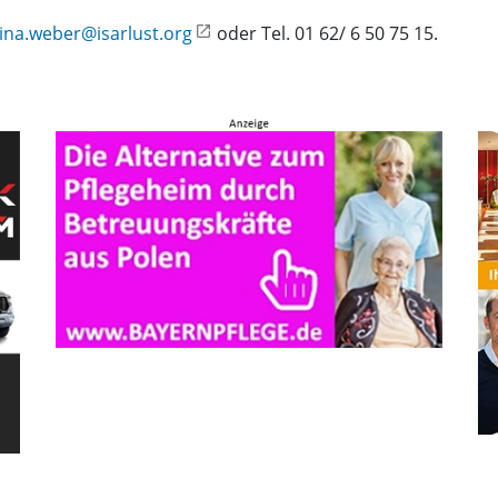
ina.weber@isarlust.org
oder Tel. 01 62/ 6 50 75 15.