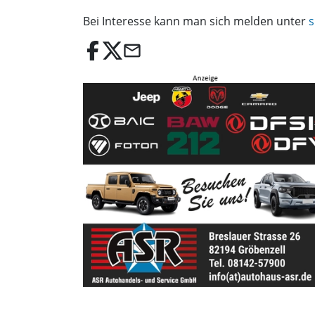
Bei Interesse kann man sich melden unter
s
email