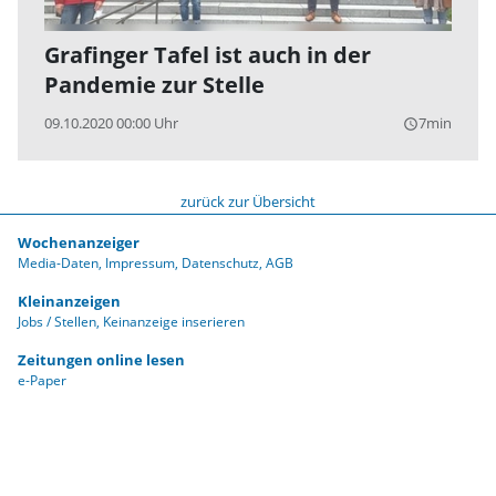
Grafinger Tafel ist auch in der
Pandemie zur Stelle
09.10.2020 00:00 Uhr
7min
query_builder
zurück zur Übersicht
Wochenanzeiger
Media-Daten
Impressum
Datenschutz
AGB
Kleinanzeigen
Jobs / Stellen
Keinanzeige inserieren
Zeitungen online lesen
e-Paper