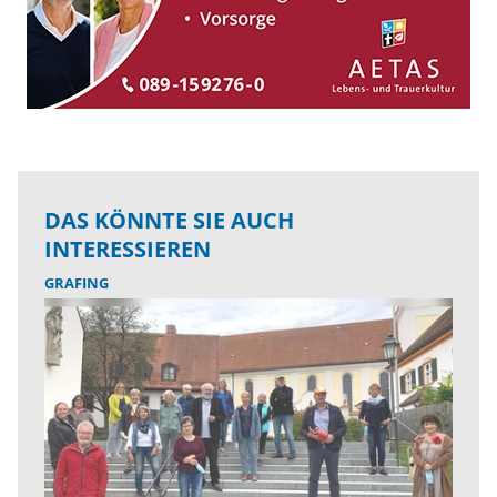
DAS KÖNNTE SIE AUCH
INTERESSIEREN
GRAFING