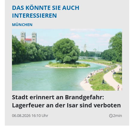
DAS KÖNNTE SIE AUCH
INTERESSIEREN
MÜNCHEN
Stadt erinnert an Brandgefahr:
Lagerfeuer an der Isar sind verboten
06.08.2026 16:10 Uhr
2min
query_builder