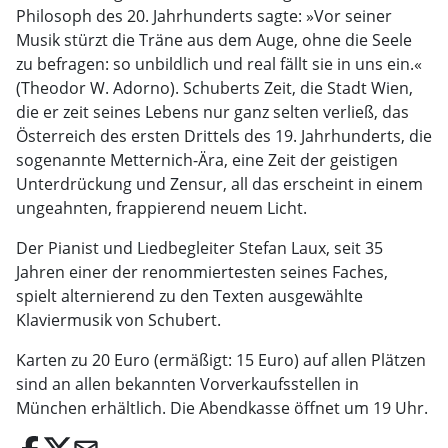
Philosoph des 20. Jahrhunderts sagte: »Vor seiner
Musik stürzt die Träne aus dem Auge, ohne die Seele
zu befragen: so unbildlich und real fällt sie in uns ein.«
(Theodor W. Adorno). Schuberts Zeit, die Stadt Wien,
die er zeit seines Lebens nur ganz selten verließ, das
Österreich des ersten Drittels des 19. Jahrhunderts, die
sogenannte Metternich-Ära, eine Zeit der geistigen
Unterdrückung und Zensur, all das erscheint in einem
ungeahnten, frappierend neuem Licht.
Der Pianist und Liedbegleiter Stefan Laux, seit 35
Jahren einer der renommiertesten seines Faches,
spielt alternierend zu den Texten ausgewählte
Klaviermusik von Schubert.
Karten zu 20 Euro (ermäßigt: 15 Euro) auf allen Plätzen
sind an allen bekannten Vorverkaufsstellen in
München erhältlich. Die Abendkasse öffnet um 19 Uhr.