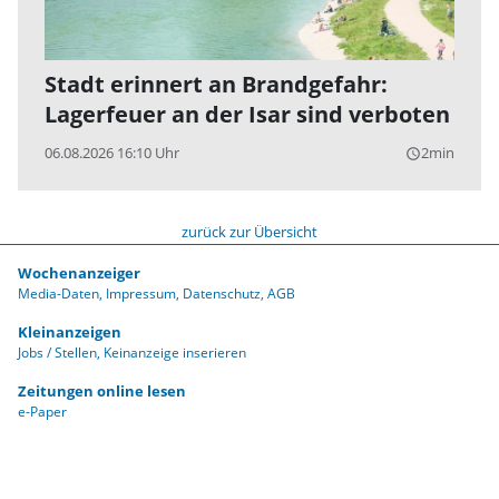
Stadt erinnert an Brandgefahr:
Lagerfeuer an der Isar sind verboten
06.08.2026 16:10 Uhr
2min
query_builder
zurück zur Übersicht
Wochenanzeiger
Media-Daten
Impressum
Datenschutz
AGB
Kleinanzeigen
Jobs / Stellen
Keinanzeige inserieren
Zeitungen online lesen
e-Paper