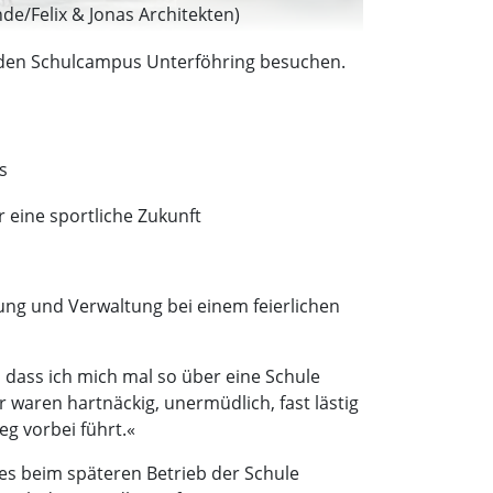
e/Felix & Jonas Architekten)
e den Schulcampus Unterföhring besuchen.
s
r eine sportliche Zukunft
dung und Verwaltung bei einem feierlichen
, dass ich mich mal so über eine Schule
waren hartnäckig, unermüdlich, fast lästig
g vorbei führt.«
 beim späteren Betrieb der Schule