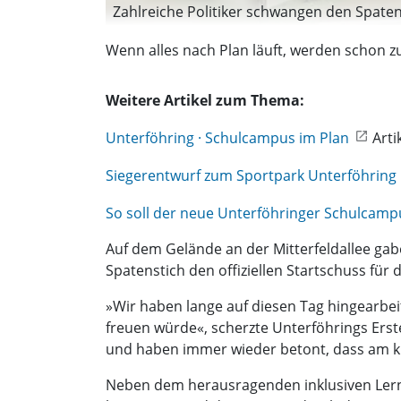
Zahlreiche Politiker schwangen den Spaten
Wenn alles nach Plan läuft, werden schon 
Weitere Artikel zum Thema:
Unterföhring · Schulcampus im Plan
Arti
Siegerentwurf zum Sportpark Unterföhring 
So soll der neue Unterföhringer Schulcam
Auf dem Gelände an der Mitterfeldallee gab
Spatenstich den offiziellen Startschuss für 
»Wir haben lange auf diesen Tag hingearbeit
freuen würde«, scherzte Unterföhrings Ers
und haben immer wieder betont, dass am ki
Neben dem herausragenden inklusiven Ler