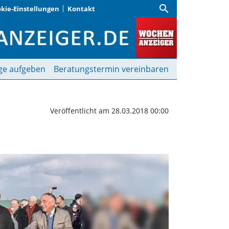
search
kie-Einstellungen
Kontakt
schuss für Schulcampus 
ge aufgeben
Beratungstermin vereinbaren
Veröffentlicht am 28.03.2018 00:00