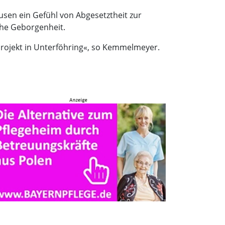
sen ein Gefühl von Abgesetztheit zur
che Geborgenheit.
projekt in Unterföhring«, so Kemmelmeyer.