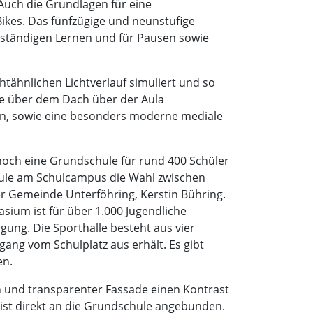
Auch die Grundlagen für eine
ikes. Das fünfzügige und neunstufige
ständigen Lernen und für Pausen sowie
tähnlichen Lichtverlauf simuliert und so
ie über dem Dach über der Aula
en, sowie eine besonders moderne mediale
och eine Grundschule für rund 400 Schüler
hule am Schulcampus die Wahl zwischen
r Gemeinde Unterföhring, Kerstin Bühring.
ium ist für über 1.000 Jugendliche
gung. Die Sporthalle besteht aus vier
ang vom Schulplatz aus erhält. Es gibt
en.
 und transparenter Fassade einen Kontrast
 ist direkt an die Grundschule angebunden.