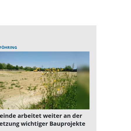
FÖHRING
inde arbeitet weiter an der
tzung wichtiger Bauprojekte