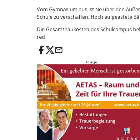
Vom Gymnasium aus ist sie über den Außenb
Schule zu verschaffen. Hoch aufgeastete B
Die Gesamtbaukosten des Schulcampus belau
red
email