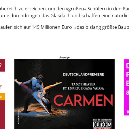
ereich zu erreichen, um den »großen« Schülern in den Pau
äume durchdringen das Glasdach und schaffen eine natürli
fen sich auf 149 Millionen Euro  »das bislang größte Bau