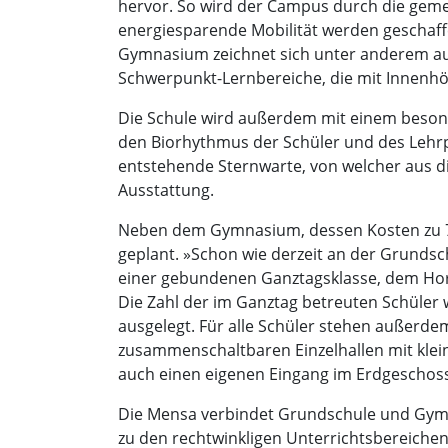
hervor. So wird der Campus durch die geme
energiesparende Mobilität werden geschaffe
Gymnasium zeichnet sich unter anderem au
Schwerpunkt-Lernbereiche, die mit Innenh
Die Schule wird außerdem mit einem besond
den Biorhythmus der Schüler und des Lehrp
entstehende Sternwarte, von welcher aus d
Ausstattung.
Neben dem Gymnasium, dessen Kosten zu 70
geplant. »Schon wie derzeit an der Grunds
einer gebundenen Ganztagsklasse, dem Hort
Die Zahl der im Ganztag betreuten Schüler
ausgelegt. Für alle Schüler stehen außerdem
zusammenschaltbaren Einzelhallen mit klein
auch einen eigenen Eingang im Erdgeschoss,
Die Mensa verbindet Grundschule und Gymn
zu den rechtwinkligen Unterrichtsbereichen