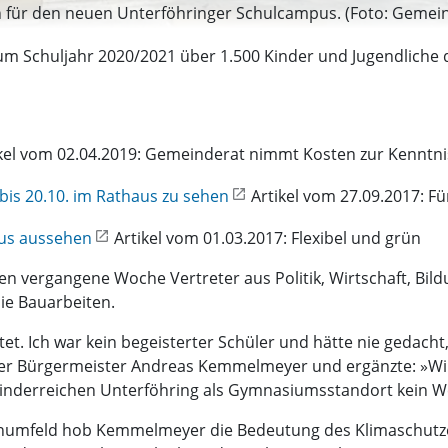
 für den neuen Unterföhringer Schulcampus. (Foto: Gemeind
zum Schuljahr 2020/2021 über 1.500 Kinder und Jugendlich
kel vom 02.04.2019: Gemeinderat nimmt Kosten zur Kenntni
bis 20.10. im Rathaus zu sehen
Artikel vom 27.09.2017: Fü
pus aussehen
Artikel vom 01.03.2017: Flexibel und grün
en vergangene Woche Vertreter aus Politik, Wirtschaft, Bil
die Bauarbeiten.
et. Ich war kein begeisterter Schüler und hätte nie gedacht
ter Bürgermeister Andreas Kemmelmeyer und ergänzte: »Wir 
nderreichen Unterföhring als Gymnasiumsstandort kein We
numfeld hob Kemmelmeyer die Bedeutung des Klimaschutzes