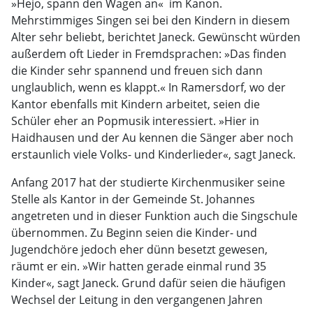
»Hejo, spann den Wagen an«  im Kanon.
Mehrstimmiges Singen sei bei den Kindern in diesem
Alter sehr beliebt, berichtet Janeck. Gewünscht würden
außerdem oft Lieder in Fremdsprachen: »Das finden
die Kinder sehr spannend und freuen sich dann
unglaublich, wenn es klappt.« In Ramersdorf, wo der
Kantor ebenfalls mit Kindern arbeitet, seien die
Schüler eher an Popmusik interessiert. »Hier in
Haidhausen und der Au kennen die Sänger aber noch
erstaunlich viele Volks- und Kinderlieder«, sagt Janeck.
Anfang 2017 hat der studierte Kirchenmusiker seine
Stelle als Kantor in der Gemeinde St. Johannes
angetreten und in dieser Funktion auch die Singschule
übernommen. Zu Beginn seien die Kinder- und
Jugendchöre jedoch eher dünn besetzt gewesen,
räumt er ein. »Wir hatten gerade einmal rund 35
Kinder«, sagt Janeck. Grund dafür seien die häufigen
Wechsel der Leitung in den vergangenen Jahren