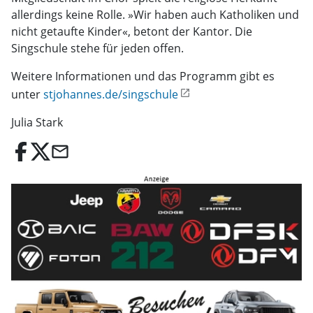
allerdings keine Rolle. »Wir haben auch Katholiken und
nicht getaufte Kinder«, betont der Kantor. Die
Singschule stehe für jeden offen.
Weitere Informationen und das Programm gibt es
unter
stjohannes.de/singschule
Julia Stark
email