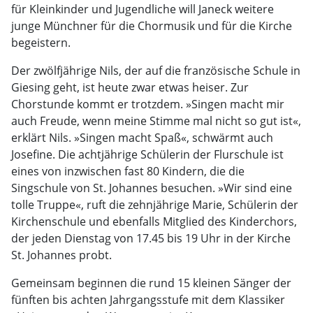
für Kleinkinder und Jugendliche will Janeck weitere
junge Münchner für die Chormusik und für die Kirche
begeistern.
Der zwölfjährige Nils, der auf die französische Schule in
Giesing geht, ist heute zwar etwas heiser. Zur
Chorstunde kommt er trotzdem. »Singen macht mir
auch Freude, wenn meine Stimme mal nicht so gut ist«,
erklärt Nils. »Singen macht Spaß«, schwärmt auch
Josefine. Die achtjährige Schülerin der Flurschule ist
eines von inzwischen fast 80 Kindern, die die
Singschule von St. Johannes besuchen. »Wir sind eine
tolle Truppe«, ruft die zehnjährige Marie, Schülerin der
Kirchenschule und ebenfalls Mitglied des Kinderchors,
der jeden Dienstag von 17.45 bis 19 Uhr in der Kirche
St. Johannes probt.
Gemeinsam beginnen die rund 15 kleinen Sänger der
fünften bis achten Jahrgangsstufe mit dem Klassiker