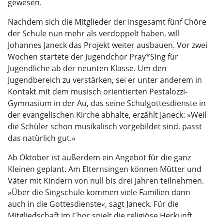
gewesen.
Nachdem sich die Mitglieder der insgesamt fünf Chöre
der Schule nun mehr als verdoppelt haben, will
Johannes Janeck das Projekt weiter ausbauen. Vor zwei
Wochen startete der Jugendchor Pray*Sing für
Jugendliche ab der neunten Klasse. Um den
Jugendbereich zu verstärken, sei er unter anderem in
Kontakt mit dem musisch orientierten Pestalozzi-
Gymnasium in der Au, das seine Schulgottesdienste in
der evangelischen Kirche abhalte, erzählt Janeck: »Weil
die Schüler schon musikalisch vorgebildet sind, passt
das natürlich gut.«
Ab Oktober ist außerdem ein Angebot für die ganz
Kleinen geplant. Am Elternsingen können Mütter und
Väter mit Kindern von null bis drei Jahren teilnehmen.
»Über die Singschule kommen viele Familien dann
auch in die Gottesdienste«, sagt Janeck. Für die
Mitgliedschaft im Chor spielt die religiöse Herkunft