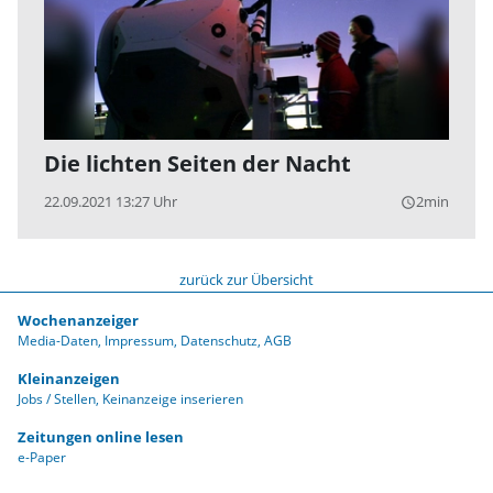
Die lichten Seiten der Nacht
22.09.2021 13:27 Uhr
2min
query_builder
zurück zur Übersicht
Wochenanzeiger
Media-Daten
Impressum
Datenschutz
AGB
Kleinanzeigen
Jobs / Stellen
Keinanzeige inserieren
Zeitungen online lesen
e-Paper