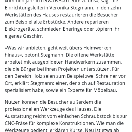
kommen jährlich etwa 6.500 Leute zu uns«, sagt die
Einrichtungsleiterin Veronika Stegmann. In den zehn
Werkstätten des Hauses restaurieren die Besucher
zum Beispiel alte Erbstücke. Andere reparieren
Elektrogeräte, schmieden Eheringe oder töpfern ihr
eigenes Geschirr.
»Was wir anbieten, geht weit übers Heimwerken
hinaus«, betont Stegmann. Die offene Werkstätte
arbeitet mit ausgebildeten Handwerkern zusammen,
die die Bürger bei ihren Projekten unterstützen. Für
den Bereich Holz seien zum Beispiel zwei Schreiner vor
Ort, erklärt Stegmann: einer, der sich auf Restauration
spezialisiert habe, sowie ein Experte für Möbelbau.
Nutzen können die Besucher außerdem die
professionellen Werkzeuge des Hauses. Die
Ausstattung reicht vom einfachen Schraubstock bis zur
CNC-Fräse für komplexe Konstruktionen. Wie man die
Werkzeuge bedient, erklären Kurse. Neu ist etwa ab