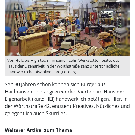
Von Holz bis High-tech – in seinen zehn Werkstätten bietet das
Haus der Eigenarbeit in der Wörthstraße ganz unterschiedliche
handwerkliche Disziplinen an. (Foto: js)
Seit 30 Jahren schon können sich Bürger aus
Haidhausen und angrenzenden Vierteln im Haus der
Eigenarbeit (kurz: HEI) handwerklich betätigen. Hier, in
der Wörthstraße 42, entsteht Kreatives, Nützliches und
gelegentlich auch Skurriles.
Weiterer Artikel zum Thema