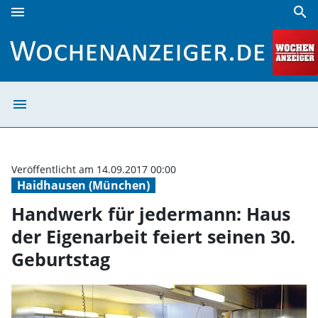
menu
search
Handwerk für jedermann: Haus der Eigenarbeit feiert sein
menu
Handwerk für je
Veröffentlicht am 14.09.2017 00:00
Haidhausen (München)
Handwerk für jedermann: Haus
der Eigenarbeit feiert seinen 30.
Geburtstag