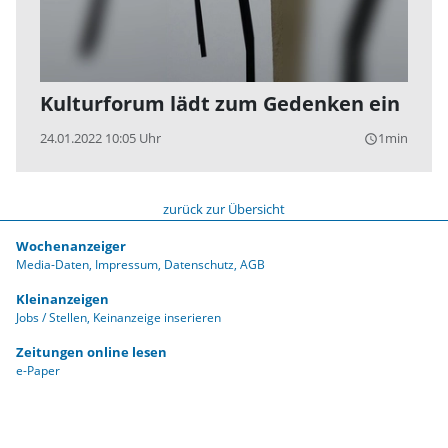
Kulturforum lädt zum Gedenken ein
24.01.2022 10:05 Uhr
1min
query_builder
zurück zur Übersicht
Wochenanzeiger
Media-Daten
Impressum
Datenschutz
AGB
Kleinanzeigen
Jobs / Stellen
Keinanzeige inserieren
Zeitungen online lesen
e-Paper