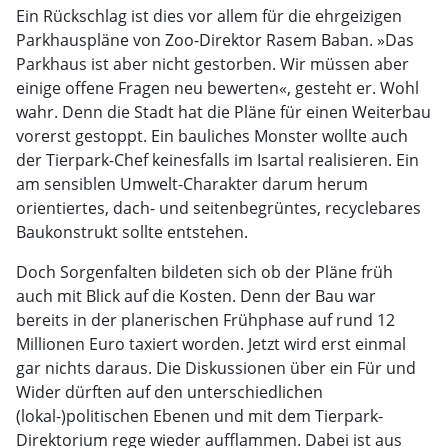
Ein Rückschlag ist dies vor allem für die ehrgeizigen
Parkhauspläne von Zoo-Direktor Rasem Baban. »Das
Parkhaus ist aber nicht gestorben. Wir müssen aber
einige offene Fragen neu bewerten«, gesteht er. Wohl
wahr. Denn die Stadt hat die Pläne für einen Weiterbau
vorerst gestoppt. Ein bauliches Monster wollte auch
der Tierpark-Chef keinesfalls im Isartal realisieren. Ein
am sensiblen Umwelt-Charakter darum herum
orientiertes, dach- und seitenbegrüntes, recyclebares
Baukonstrukt sollte entstehen.
Doch Sorgenfalten bildeten sich ob der Pläne früh
auch mit Blick auf die Kosten. Denn der Bau war
bereits in der planerischen Frühphase auf rund 12
Millionen Euro taxiert worden. Jetzt wird erst einmal
gar nichts daraus. Die Diskussionen über ein Für und
Wider dürften auf den unterschiedlichen
(lokal-)politischen Ebenen und mit dem Tierpark-
Direktorium rege wieder aufflammen. Dabei ist aus