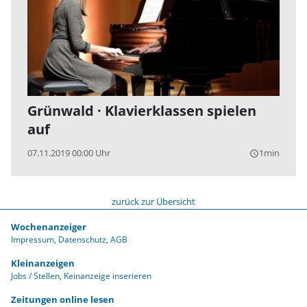
Grünwald · Klavierklassen spielen
auf
07.11.2019 00:00 Uhr
1min
query_builder
zurück zur Übersicht
Wochenanzeiger
Impressum
Datenschutz
AGB
Kleinanzeigen
Jobs / Stellen
Keinanzeige inserieren
Zeitungen online lesen