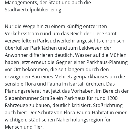
Managements, der Stadt und auch die
Stadtviertelpolitiker einig.
Nur die Wege hin zu einem künftig entzerrten
Verkehrsstrom rund um das Reich der Tiere samt
verzweifeltem Parksuchverkehr angesichts chronisch
überfüllter Parkflächen und zum Leidwesen der
Anwohner differieren deutlich. Wasser auf die Mühlen
haben jetzt erneut die Gegner einer Parkhaus-Planung
vor Ort bekommen, die seit langem durch den
erwogenen Bau eines Mehretagenparkhauses um die
sensible Flora und Fauna im Isartal fürchten. Das
Planungsreferat hat jetzt das Vorhaben, im Bereich der
Siebenbrunner Straße ein Parkhaus für rund 1200
Fahrzeuge zu bauen, deutlich kritisiert. Stoßrichtung
auch hier: Der Schutz von Flora-Fauna-Habitat in einer
wichtigen, städtischen Naherholungsregion für
Mensch und Tier.