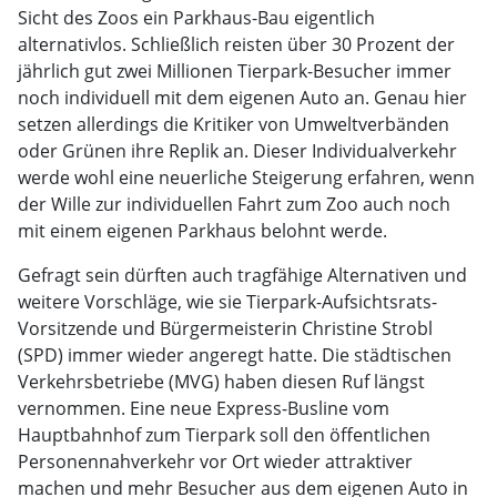
Sicht des Zoos ein Parkhaus-Bau eigentlich
alternativlos. Schließlich reisten über 30 Prozent der
jährlich gut zwei Millionen Tierpark-Besucher immer
noch individuell mit dem eigenen Auto an. Genau hier
setzen allerdings die Kritiker von Umweltverbänden
oder Grünen ihre Replik an. Dieser Individualverkehr
werde wohl eine neuerliche Steigerung erfahren, wenn
der Wille zur individuellen Fahrt zum Zoo auch noch
mit einem eigenen Parkhaus belohnt werde.
Gefragt sein dürften auch tragfähige Alternativen und
weitere Vorschläge, wie sie Tierpark-Aufsichtsrats-
Vorsitzende und Bürgermeisterin Christine Strobl
(SPD) immer wieder angeregt hatte. Die städtischen
Verkehrsbetriebe (MVG) haben diesen Ruf längst
vernommen. Eine neue Express-Busline vom
Hauptbahnhof zum Tierpark soll den öffentlichen
Personennahverkehr vor Ort wieder attraktiver
machen und mehr Besucher aus dem eigenen Auto in