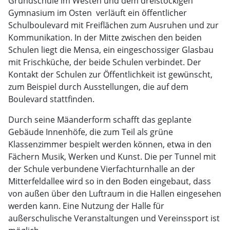
Grundschule im Westen und dem dreistöckigen
Gymnasium im Osten  verläuft ein öffentlicher
Schulboulevard mit Freiflächen zum Ausruhen und zur
Kommunikation. In der Mitte zwischen den beiden
Schulen liegt die Mensa, ein eingeschossiger Glasbau
mit Frischküche, der beide Schulen verbindet. Der
Kontakt der Schulen zur Öffentlichkeit ist gewünscht,
zum Beispiel durch Ausstellungen, die auf dem
Boulevard stattfinden.
Durch seine Mäanderform schafft das geplante
Gebäude Innenhöfe, die zum Teil als grüne
Klassenzimmer bespielt werden können, etwa in den
Fächern Musik, Werken und Kunst. Die per Tunnel mit
der Schule verbundene Vierfachturnhalle an der
Mitterfeldallee wird so in den Boden eingebaut, dass
von außen über den Luftraum in die Hallen eingesehen
werden kann. Eine Nutzung der Halle für
außerschulische Veranstaltungen und Vereinssport ist