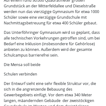
Auf einem rund 50.000 Quadratmeter großen
Grundstück an der Mitterfeldallee und Dieselstraße
werden nun das vierzügige Gymnasium für etwa 1000
Schüler sowie eine vierzügige Grundschule mit
Nachmittagsbetreuung für etwa 400 Schüler gebaut.
Das Unterföhringer Gymnasium wird so geplant, dass
alle technischen Vorkehrungen getroffen sind, um bei
Bedarf eine Inklusion (insbesondere für Gehörlose)
anbieten zu können. Außerdem wird der gesamte
Schulcampus barrierefrei sein.
Die Mensa soll beide
Schulen verbinden
Der Entwurf sieht eine sehr flexible Struktur vor, die
sich in die angrenzende Bebauung des
Gewerbegebiets einfügt. Vor dem etwa 340 Meter
langen, mäandernden Gebäude  der zweistöckigen