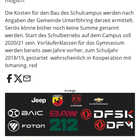
möglich.
Die Kosten für den Bau des Schulcampus werden nach
Angaben der Gemeinde Unterföhring derzeit ermittelt.
Seriös könne bisher noch keine Summe genannt
werden. Start des Schulbetriebs auf dem Campus soll
2020/21 sein. Vorläuferklassen für das Gymnasium
werden bereits zwei Jahre vorher, zum Schuljahr
2018/19, gestartet  wahrscheinlich in Kooperation mit
Ismaning. red
email