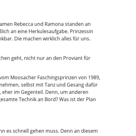
Hofdamen Rebecca und Ramona standen an
lich an eine Herkulesaufgabe. Prinzessin
kbar. Die machen wirklich alles für uns.
chen geht, nicht nur an den Proviant für
n vom Moosacher Faschingsprinzen von 1989,
t nehmen, selbst mit Tanz und Gesang dafür
e, eher im Gegenteil. Denn, um anderen
esamte Technik an Bord? Was ist der Plan
wenn es schnell gehen muss. Denn an diesem