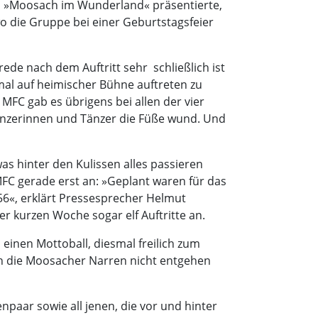
mm »Moosach im Wunderland« präsentierte,
wo die Gruppe bei einer Geburtstagsfeier
de nach dem Auftritt sehr  schließlich ist
mal auf heimischer Bühne auftreten zu
MFC gab es übrigens bei allen der vier
Tänzerinnen und Tänzer die Füße wund. Und
s hinter den Kulissen alles passieren
FC gerade erst an: »Geplant waren für das
 56«, erklärt Pressesprecher Helmut
 kurzen Woche sogar elf Auftritte an.
einen Mottoball, diesmal freilich zum
h die Moosacher Narren nicht entgehen
paar sowie all jenen, die vor und hinter