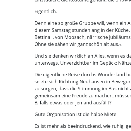
Eigentlich.
Denn eine so große Gruppe will, wenn ein 
diesem Samstag stundenlang in der Küche. D
Bettina I. von Moosach, närrische Jubiläums
Ohne sie sähen wir ganz schön alt aus.«
Und sie denken wirklich an Alles, wenn es d
unterwegs. Unverzichtbar im Gepäck: Nähzeu
Die eigentliche Reise durchs Wunderland b
setzte sich Richtung Neuhausen in Bewegung
zu sorgen, dass die Stimmung im Bus nicht 
gemeinsam eine Freude zu machen, müssen a
B, falls etwas oder jemand ausfällt?
Gute Organisation ist die halbe Miete
Es ist mehr als beeindruckend, wie ruhig, 