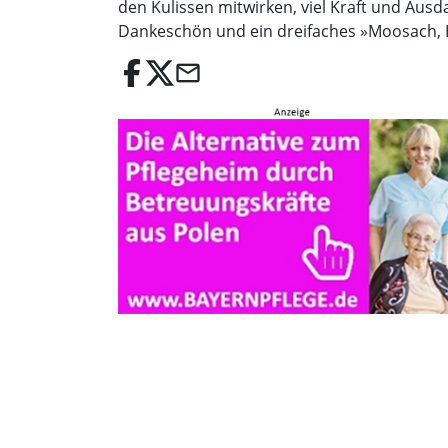
den Kulissen mitwirken, viel Kraft und Aus
Dankeschön und ein dreifaches »Moosach, 
email