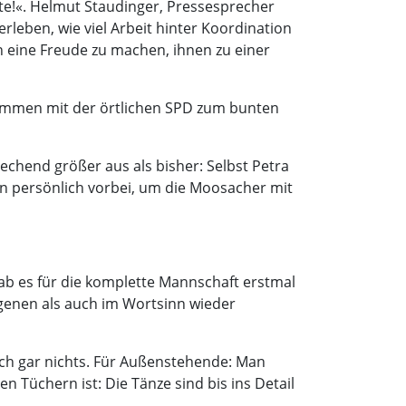
tte!«. Helmut Staudinger, Pressesprecher
erleben, wie viel Arbeit hinter Koordination
 eine Freude zu machen, ihnen zu einer
sammen mit der örtlichen SPD zum bunten
prechend größer aus als bisher: Selbst Petra
en persönlich vorbei, um die Moosacher mit
gab es für die komplette Mannschaft erstmal
agenen als auch im Wortsinn wieder
lich gar nichts. Für Außenstehende: Man
n Tüchern ist: Die Tänze sind bis ins Detail