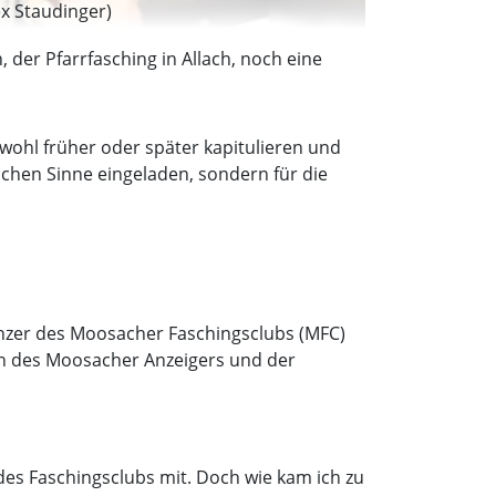
ex Staudinger)
er Pfarrfasching in Allach, noch eine
wohl früher oder später kapitulieren und
ichen Sinne eingeladen, sondern für die
nzer des Moosacher Faschingsclubs (MFC)
in des Moosacher Anzeigers und der
es Faschingsclubs mit. Doch wie kam ich zu