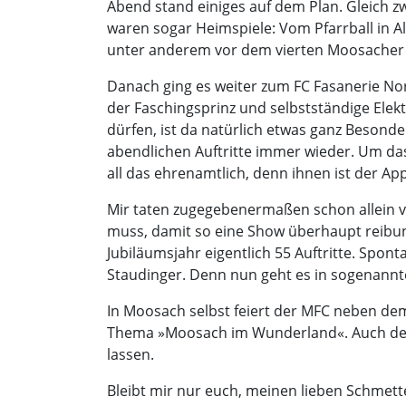
Abend stand einiges auf dem Plan. Gleich 
waren sogar Heimspiele: Vom Pfarrball in Al
unter anderem vor dem vierten Moosacher 
Danach ging es weiter zum FC Fasanerie Nord.
der Faschingsprinz und selbstständige Ele
dürfen, ist da natürlich etwas ganz Besonde
abendlichen Auftritte immer wieder. Um da
all das ehrenamtlich, denn ihnen ist der A
Mir taten zugegebenermaßen schon allein vo
muss, damit so eine Show überhaupt reibung
Jubiläumsjahr eigentlich 55 Auftritte. Spon
Staudinger. Denn nun geht es in sogenannt
In Moosach selbst feiert der MFC neben dem
Thema »Moosach im Wunderland«. Auch den 
lassen.
Bleibt mir nur euch, meinen lieben Schmett