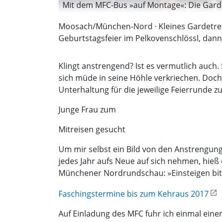
Mit dem MFC-Bus »auf Montage«: Die Garde d
Moosach/München-Nord · Kleines Gardetreff
Geburtstagsfeier im Pelkovenschlössl, dann 
Klingt anstrengend? Ist es vermutlich auch
sich müde in seine Höhle verkriechen. Doch 
Unterhaltung für die jeweilige Feierrunde zu
Junge Frau zum
Mitreisen gesucht
Um mir selbst ein Bild von den Anstrengun
jedes Jahr aufs Neue auf sich nehmen, hie
Münchener Nordrundschau: »Einsteigen bit
Faschingstermine bis zum Kehraus 2017
Auf Einladung des MFC fuhr ich einmal eine