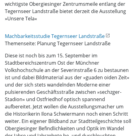
wichtigste Obergiesinger Zentrumsmeile entlang der
Tegernseer Landstraße bietet derzeit die Ausstellung
»Unsere Tela«
Machbarkeitsstudie Tegernseer Landstraße
Themenseite: Planung Tegernseer Landstraße
Diese ist noch bis zum 15. September im
Stadtbereichszentrum Ost der Münchner
Volkshochschule an der Severinstraße 6 zu bestaunen
ist und dabei Bildmaterial aus der »guaden oiden Zeit«
und der sich stets wandelnden Moderne einer
pulsierenden Geschäftsstraße zwischen »sechzger-
Stadion« und Ostfriedhof optisch spannend
aufbereitet. Jetzt wollen die Ausstellungsmacher um
die Historikerin Ilona Schwiermann noch einen Schritt
weiter. Ein eigener Bildband zur Stadtteilgeschichte soll
Obergiesinger Befindlichkeiten und Optik im Wandel
der Jahre und Jahrzehnte be- und durchleuchten.