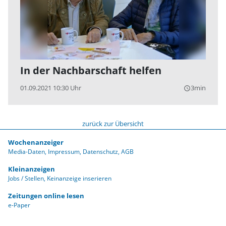
In der Nachbarschaft helfen
01.09.2021 10:30 Uhr
3min
query_builder
zurück zur Übersicht
Wochenanzeiger
Media-Daten
Impressum
Datenschutz
AGB
Kleinanzeigen
Jobs / Stellen
Keinanzeige inserieren
Zeitungen online lesen
e-Paper