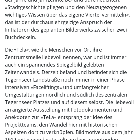
»Stadtgeschichte pflegen und den Neuzugezogenen
wichtiges Wissen über das eigene Viertel vermitteln«,
das ist der durchaus ehrgeizige Anspruch der
Initiatoren des geplanten Bilderwerks zwischen zwei
Buchdeckeln.
Die »Tela«, wie die Menschen vor Ort ihre
Zentrumsmeile liebevoll nennen, war und ist immer
auch ein spannendes Spiegelbild gelebten
Zeitenwandels. Derzeit befand und befindet sich die
Tegernseer Landstraße noch immer in einer Phase
intensiven »Faceliftings« und umfangreicher
Umgestaltungen nördlich und südlich des zentralen
Tegernseer Platzes und auf diesem selbst. Die liebevoll
arrangierte Ausstellung mit Fotodokumenten und
Anekdoten zur »TeLa« entsprang der Idee des
Projektteams, den Wandel hier mit historischen
Aspekten dort zu verknüpfen. Bildmotive aus dem Jahr
1912 mit einem heute seltsam leer anmutenden