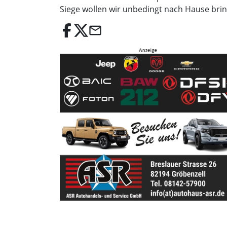
Siege wollen wir unbedingt nach Hause bri
email