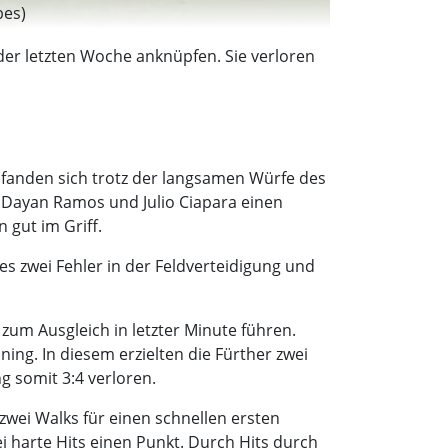
bes)
der letzten Woche anknüpfen. Sie verloren
n fanden sich trotz der langsamen Würfe des
on Dayan Ramos und Julio Ciapara einen
 gut im Griff.
s zwei Fehler in der Feldverteidigung und
zum Ausgleich in letzter Minute führen.
ning. In diesem erzielten die Fürther zwei
g somit 3:4 verloren.
zwei Walks für einen schnellen ersten
ei harte Hits einen Punkt. Durch Hits durch