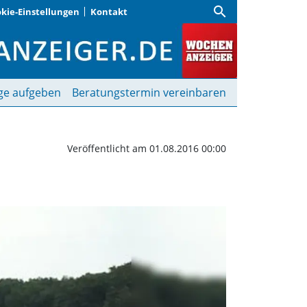
search
kie-Einstellungen
Kontakt
ieren beide Spiele in F
ge aufgeben
Beratungstermin vereinbaren
Veröffentlicht am 01.08.2016 00:00