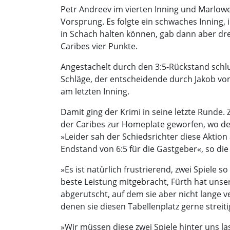
Petr Andreev im vierten Inning und Marlowe
Vorsprung. Es folgte ein schwaches Inning, 
in Schach halten können, gab dann aber dr
Caribes vier Punkte.
Angestachelt durch den 3:5-Rückstand schl
Schläge, der entscheidende durch Jakob von 
am letzten Inning.
Damit ging der Krimi in seine letzte Runde.
der Caribes zur Homeplate geworfen, wo de
»Leider sah der Schiedsrichter diese Aktion
Endstand von 6:5 für die Gastgeber«, so di
»Es ist natürlich frustrierend, zwei Spiele 
beste Leistung mitgebracht, Fürth hat unse
abgerutscht, auf dem sie aber nicht lange v
denen sie diesen Tabellenplatz gerne strei
»Wir müssen diese zwei Spiele hinter uns l