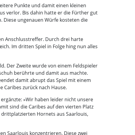
weitere Punkte und damit einen kleinen
 verlor. Bis dahin hatte er die Fürther gut
b. Diese ungenauen Würfe kosteten die
n Anschlusstreffer. Durch drei harte
h. Im dritten Spiel in Folge hing nun alles
eld. Der Zweite wurde von einem Feldspieler
dschuh berührte und damit aus machte.
beendet damit abrupt das Spiel mit einem
ie Caribes zurück nach Hause.
d ergänzte: »Wir haben leider nicht unsere
it sind die Caribes auf den vierten Platz
drittplatzierten Hornets aus Saarlouis,
en Saarlouis konzentrieren. Diese zwei