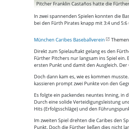
Pitcher Franklin Castaños hatte die Fürther
In zwei spannenden Spielen konnten die Bas
bei den Fürth Pirates knapp mit 3:4 und 5:6
München Caribes Baseballverein
Themens
Direkt zum Spielauftakt gelang es den Fürth
Fürther Pitchers nur langsam ins Spiel ein.
ersten Punkt und damit den Ausgleich. Der C
Doch dann kam es, wie es kommen musste. Zu
kassieren prompt zwei Punkte von den Geg
Es folgte ein packendes neuntes Inning, in
Durch eine solide Verteidigungsleistung und 
Hits (Erfolgsschläge) und den Führungspunkt
Im zweiten Spiel drehten die Caribes den Sp
Punkt. Doch die Fürther ließen dies nicht la