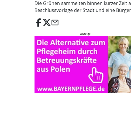
Die Grünen sammelten binnen kurzer Zeit au
Beschlussvorlage der Stadt und eine Bürge
email