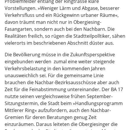
Problemfelder entlang der Ringtrasse klare
Vorstellungen. »Weniger Lärm und Abgase, besserer
Verkehrsfluss und ein Rückgewinn urbaner Räume«,
davon träumt man nicht nur in Obergiesing-
Fasangarten, sondern auch bei den Nachbarn. Die
Realitäten freilich, so rügen die Stadtteilpolltiker, sähen
vielerorts im beschriebenen Abschnitt düster aus.
Die Bevölkerung müsse in die Zukunftsperspektive
eingebunden werden  zumal eine weiter steigende
Verkehrsbelastung in den kommenden Jahren
unausweichlich sei. Für die gemeinsame Linie
brauchen die Nachbar-Bezirksausschüsse aber auch
Zeit für die Feinabstimmung untereinander. Der BA 17
nutzte seinen vergleichsweise frühen September-
Sitzungstermin, die Stadt beim »Handlungsprogramm
Mittlerer Ring« aufzufordern, auch den Nachbar-
Gremien für deren Beratungen genug Zeit
einzuräumen. Daraus leiteten die Obergiesinger die