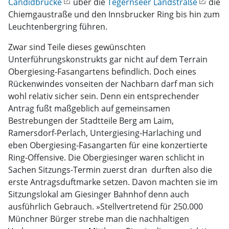
Candidbrücke
über die
Tegernseer Landstraße
die
Chiemgaustraße und den Innsbrucker Ring bis hin zum
Leuchtenbergring führen.
Zwar sind Teile dieses gewünschten
Unterführungskonstrukts gar nicht auf dem Terrain
Obergiesing-Fasangartens befindlich. Doch eines
Rückenwindes vonseiten der Nachbarn darf man sich
wohl relativ sicher sein. Denn ein entsprechender
Antrag fußt maßgeblich auf gemeinsamen
Bestrebungen der Stadtteile Berg am Laim,
Ramersdorf-Perlach, Untergiesing-Harlaching und
eben Obergiesing-Fasangarten für eine konzertierte
Ring-Offensive. Die Obergiesinger waren schlicht in
Sachen Sitzungs-Termin zuerst dran  durften also die
erste Antragsduftmarke setzen. Davon machten sie im
Sitzungslokal am Giesinger Bahnhof denn auch
ausführlich Gebrauch. »Stellvertretend für 250.000
Münchner Bürger strebe man die nachhaltigen