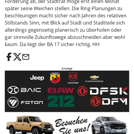
Forderung ab, der Stadtrat möge erst einen Monat
später seine Weichen stellen. Die Ring-Planungen zu
beschleunigen macht sicher nach Jahren des relativen
Stillstands Sinn, mit Blick auf Stadt und Stadtteile sich
allerdings gegenseitig planerisch zu überholen oder
gar sinnvolle Zukunftswege abzuschneiden aber wohl
kaum. Da liegt der BA 17 sicher richtig. HH
email