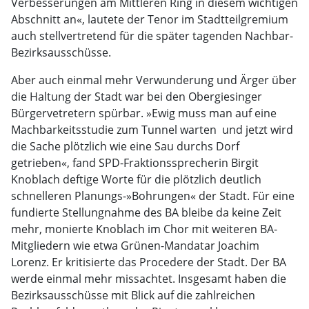
Verbesserungen am Mittleren Ring in diesem wichtigen
Abschnitt an«, lautete der Tenor im Stadtteilgremium
auch stellvertretend für die später tagenden Nachbar-
Bezirksausschüsse.
Aber auch einmal mehr Verwunderung und Ärger über
die Haltung der Stadt war bei den Obergiesinger
Bürgervetretern spürbar. »Ewig muss man auf eine
Machbarkeitsstudie zum Tunnel warten  und jetzt wird
die Sache plötzlich wie eine Sau durchs Dorf
getrieben«, fand SPD-Fraktionssprecherin Birgit
Knoblach deftige Worte für die plötzlich deutlich
schnelleren Planungs-»Bohrungen« der Stadt. Für eine
fundierte Stellungnahme des BA bleibe da keine Zeit
mehr, monierte Knoblach im Chor mit weiteren BA-
Mitgliedern wie etwa Grünen-Mandatar Joachim
Lorenz. Er kritisierte das Procedere der Stadt. Der BA
werde einmal mehr missachtet. Insgesamt haben die
Bezirksausschüsse mit Blick auf die zahlreichen