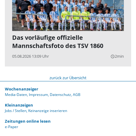
Das vorläufige offizielle
Mannschaftsfoto des TSV 1860
05.08.2026 13:09 Uhr
2min
query_builder
zurück zur Übersicht
Wochenanzeiger
Media-Daten
Impressum
Datenschutz
AGB
Kleinanzeigen
Jobs / Stellen
Keinanzeige inserieren
Zeitungen online lesen
e-Paper