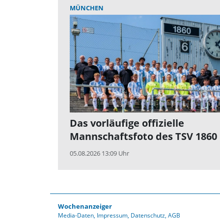
MÜNCHEN
Das vorläufige offizielle
Mannschaftsfoto des TSV 1860
05.08.2026 13:09 Uhr
Wochenanzeiger
Media-Daten
Impressum
Datenschutz
AGB