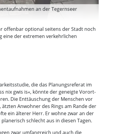
omentaufnahmen an der Tegernseer
r offenbar optional seitens der Stadt noch
ng eine der extremen verkehrlichen
rkeitsstudie, die das Planungsreferat im
ss nix gwis is«, könnte der geneigte Vorort-
ieren. Die Enttäuschung der Menschen vor
e, ätzten Anwohner des Rings am Rande der
e ein älterer Herr. Er wohne zwar an der
planerisch schlecht aus in diesen Tagen.
ungen zwar umfangreich und auch die