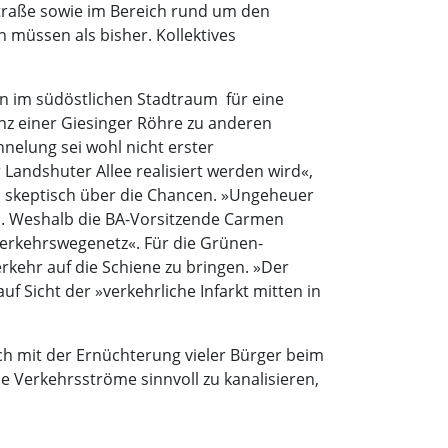
traße sowie im Bereich rund um den
müssen als bisher. Kollektives
 im südöstlichen Stadtraum  für eine
z einer Giesinger Röhre zu anderen
nnelung sei wohl nicht erster
 Landshuter Allee realisiert werden wird«,
n skeptisch über die Chancen. »Ungeheuer
. Weshalb die BA-Vorsitzende Carmen
 Verkehrswegenetz«. Für die Grünen-
erkehr auf die Schiene zu bringen. »Der
f Sicht der »verkehrliche Infarkt mitten in
ich mit der Ernüchterung vieler Bürger beim
de Verkehrsströme sinnvoll zu kanalisieren,