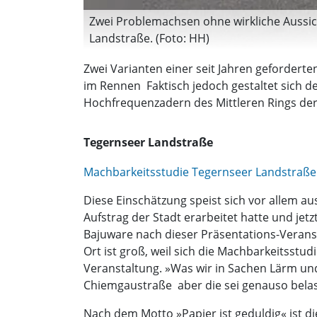
Zwei Problemachsen ohne wirkliche Aussi
Landstraße. (Foto: HH)
Zwei Varianten einer seit Jahren gefordert
im Rennen  Faktisch jedoch gestaltet sich 
Hochfrequenzadern des Mittleren Rings derz
Tegernseer Landstraße
Machbarkeitsstudie Tegernseer Landstraße
Diese Einschätzung speist sich vor allem a
Aufstrag der Stadt erarbeitet hatte und jetz
Bajuware nach dieser Präsentations-Verans
Ort ist groß, weil sich die Machbarkeitss
Veranstaltung. »Was wir in Sachen Lärm und
Chiemgaustraße  aber die sei genauso bela
Nach dem Motto »Papier ist geduldig« ist d