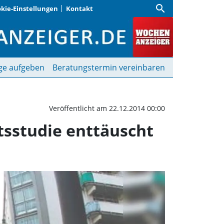
search
kie-Einstellungen
Kontakt
 Vorstellung der Machbar
ge aufgeben
Beratungstermin vereinbaren
Veröffentlicht am 22.12.2014 00:00
tsstudie enttäuscht