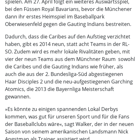
spielen. Am 27. April folgt ein weiteres Auswärtsspiel,
bei den Füssen Royal Bavarians, bevor die Münchener
dann ihr erstes Heimspiel im Baseballpark
Oberwiesenfeld gegen die Gauting Indians bestreiten.
Dadurch, dass die Caribes auf den Aufstieg verzichtet
haben, gibt es 2014 neun, statt acht Teams in der RL-
SO. Zudem wird es mehr lokale Rivalitäten geben, mit
vier der neun Teams aus dem Münchner Raum  sowohl
die Caribes und die Gauting Indians wie früher, als
auch die aus der 2. Bundesliga-Süd abgestiegenen
Haar Disciples 2 und die neu-aufgestiegenen Garching
Atomics, die 2013 die Bayernliga Meisterschaft
gewannen.
»Es könnte zu einigen spannenden Lokal Derbys
kommen, was gut für unseren Sport und für die Fans
der Baseballclubs wäre«, sagt Walker, der in der neuen
Saison von seinem amerikanischen Landsmann Nick
Angstman als Trainer assistiert wird.