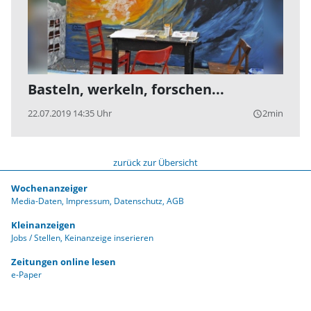
Basteln, werkeln, forschen...
22.07.2019 14:35 Uhr
2min
query_builder
zurück zur Übersicht
Wochenanzeiger
Media-Daten
Impressum
Datenschutz
AGB
Kleinanzeigen
Jobs / Stellen
Keinanzeige inserieren
Zeitungen online lesen
e-Paper