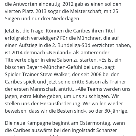
die Antworten eindeutig  2012 gab es einen soliden
vierten Platz. 2013 sogar die Meisterschaft, mit 25
Siegen und nur drei Niederlagen.
Jetzt ist die Frage: Können die Caribes ihren Titel
erfolgreich verteidigen? Für die Münchner, die auf
einen Aufstieg in die 2. Bundeliga-Süd verzichtet haben,
ist 2014 demnach »Neuland«  als amtierender
Titelverteidiger in eine Saison zu starten. »Es ist ein
bisschen Bayern-München-Gefühl bei uns«, sagt
Spieler-Trainer Steve Walker, der seit 2006 bei den
Caribes spielt und jetzt seine dritte Saison als Trainer
der ersten Mannschaft antritt. »Alle Teams werden uns
jagen, extra Mühe geben, um uns zu schlagen. Wir
stellen uns der Herausforderung. Wir wollen wieder
beweisen, dass wir die Besten sind«, so der 30-Jährige.
Die neue Kampagne beginnt am Ostermontag, wenn
die Caribes auswärts bei den Ingolstadt Schanzer