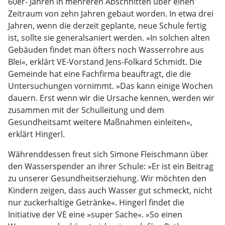
60er- Jahren in mehreren Abschnitten über einen
Zeitraum von zehn Jahren gebaut worden. In etwa drei
Jahren, wenn die derzeit geplante, neue Schule fertig
ist, sollte sie generalsaniert werden. »In solchen alten
Gebäuden findet man öfters noch Wasserrohre aus
Blei«, erklärt VE-Vorstand Jens-Folkard Schmidt. Die
Gemeinde hat eine Fachfirma beauftragt, die die
Untersuchungen vornimmt. »Das kann einige Wochen
dauern. Erst wenn wir die Ursache kennen, werden wir
zusammen mit der Schulleitung und dem
Gesundheitsamt weitere Maßnahmen einleiten«,
erklärt Hingerl.
Währenddessen freut sich Simone Fleischmann über
den Wasserspender an ihrer Schule: »Er ist ein Beitrag
zu unserer Gesundheitserziehung. Wir möchten den
Kindern zeigen, dass auch Wasser gut schmeckt, nicht
nur zuckerhaltige Getränke«. Hingerl findet die
Initiative der VE eine »super Sache«. »So einen