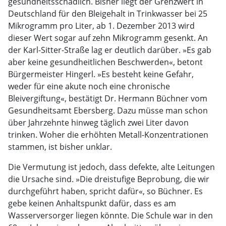
gesundheitsschädlich. Bisher liegt der Grenzwert in
Deutschland für den Bleigehalt in Trinkwasser bei 25
Mikrogramm pro Liter, ab 1. Dezember 2013 wird
dieser Wert sogar auf zehn Mikrogramm gesenkt. An
der Karl-Sitter-Straße lag er deutlich darüber. »Es gab
aber keine gesundheitlichen Beschwerden«, betont
Bürgermeister Hingerl. »Es besteht keine Gefahr,
weder für eine akute noch eine chronische
Bleivergiftung«, bestätigt Dr. Hermann Büchner vom
Gesundheitsamt Ebersberg. Dazu müsse man schon
über Jahrzehnte hinweg täglich zwei Liter davon
trinken. Woher die erhöhten Metall-Konzentrationen
stammen, ist bisher unklar.
Die Vermutung ist jedoch, dass defekte, alte Leitungen
die Ursache sind. »Die dreistufige Beprobung, die wir
durchgeführt haben, spricht dafür«, so Büchner. Es
gebe keinen Anhaltspunkt dafür, dass es am
Wasserversorger liegen könnte. Die Schule war in den