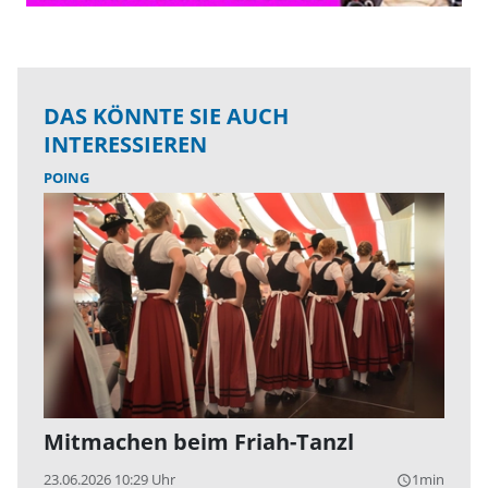
DAS KÖNNTE SIE AUCH
INTERESSIEREN
POING
Mitmachen beim Friah-Tanzl
23.06.2026 10:29 Uhr
1min
query_builder