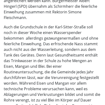
angereichert werden kann. Bürgermeister Albert
Hingerl (SPD) übernahm als Schirmherr die feierliche
Einweihung zusammen mit Rektorin Simone
Fleischmann.
Auch die Grundschule in der Karl-Sitter-Straße soll
noch in dieser Woche einen Wasserspender
bekommen  allerdings gezwungenermaßen und ohne
feierliche Einweihung. Das erfrischende Nass stammt
auch nicht aus der Wasserleitung, sondern aus dem
Tank des Gerätes. Denn laut Gesundheitsamt enthält
das Trinkwasser in der Schule zu hohe Mengen an
Eisen, Mangan und Blei. Bei einer
Routineuntersuchung, die die Gemeinde jedes Jahr
durchführen lässt, war die Verunreinigung festgestellt
worden. Während Eisen und Mangan vor allem
technische Probleme verursachen kann, weil es
Ablagerungen und Verkrustungen bildet und somit die
Rohre verengt, ist zu viel Blei im Körper auf Dauer