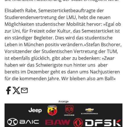
Elisabeth Rabe, Semesterticketbeauftragte der
Studierendenvertretung der LMU, hebt die neuen
Möglichkeiten studentischer Mobilität hervor: »Egal ob
zur Uni, für Freizeit oder Kultur, das Semesterticket ist
ein ständiger Begleiter. Dies wird das studentische
Leben in München positiv verändern.«Stefan Bschorer,
Vorsitzender der Studentischen Vertretung der TUM,
ist ebenfalls glücklich, gibt aber zu bedenken: »Zwar
haben wir das Schwierigste nun hinter uns  aber
bereits im Dezember geht es dann ums Nachjustieren
für die kommenden Jahre. Wir bleiben also am Ball!«
email