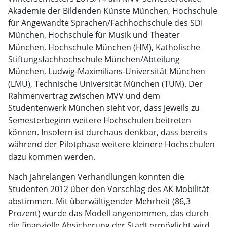
Akademie der Bildenden Künste München, Hochschule
für Angewandte Sprachen/Fachhochschule des SDI
München, Hochschule für Musik und Theater
München, Hochschule München (HM), Katholische
Stiftungsfachhochschule München/Abteilung
München, Ludwig-Maximilians-Universität München
(LMU), Technische Universität München (TUM). Der
Rahmenvertrag zwischen MVV und dem
Studentenwerk München sieht vor, dass jeweils zu
Semesterbeginn weitere Hochschulen beitreten
können. Insofern ist durchaus denkbar, dass bereits
während der Pilotphase weitere kleinere Hochschulen
dazu kommen werden.
Nach jahrelangen Verhandlungen konnten die
Studenten 2012 über den Vorschlag des AK Mobilität
abstimmen. Mit überwältigender Mehrheit (86,3
Prozent) wurde das Modell angenommen, das durch
die finanzielle Absicherung der Stadt ermöglicht wird.