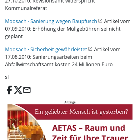
27.10.2010: Revisionsamt widerspricht
Kommunalreferat
Moosach · Sanierung wegen Baupfusch
Artikel vom
07.09.2010: Erhöhung der Müllgebühren sei nicht
geplant
Moosach · Sicherheit gewährleistet
Artikel vom
17.08.2010: Sanierungsarbeiten beim
Abfallwirtschaftsamt kosten 24 Millionen Euro
sl
email