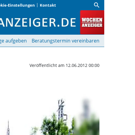
search
kie-Einstellungen
Kontakt
 Geschäfte | Wochenanze
ge aufgeben
Beratungstermin vereinbaren
Veröffentlicht am 12.06.2012 00:00