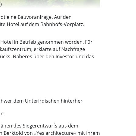
)
adt eine Bauvoranfrage. Auf den
eite Hotel auf dem Bahnhofs-Vorplatz.
n Hotel in Betrieb genommen worden. Für
nkaufszentrum, erklärte auf Nachfrage
cks. Näheres über den Investor und das
schwer dem Unterirdischen hinterher
en
 Plänen des Siegerentwurfs aus dem
 Berktold von »Yes architecture« mit ihrem