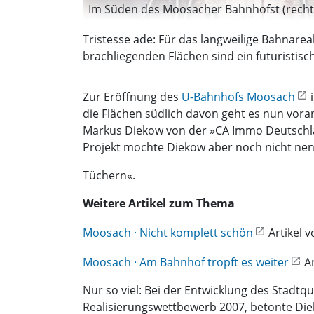
Im Süden des Moosacher Bahnhofst (rechts)
Tristesse ade: Für das langweilige Bahnare
brachliegenden Flächen sind ein futuristisc
Zur Eröffnung des
U-Bahnhofs Moosach
i
die Flächen südlich davon geht es nun vora
Markus Diekow von der »CA Immo Deutschl
Projekt mochte Diekow aber noch nicht nenn
Tüchern«.
Weitere Artikel zum Thema
Moosach · Nicht komplett schön
Artikel 
Moosach · Am Bahnhof tropft es weiter
Ar
Nur so viel: Bei der Entwicklung des Stadt
Realisierungswettbewerb 2007, betonte Die