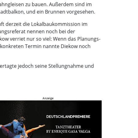
Bahngleisen zu bauen. Außerdem sind im
Stadtbalkon, und ein Brunnen vorgesehen.
ft derzeit die Lokalbaukommission im
ungsreferat nennen noch bei der
ow verriet nur so viel: Wenn das Planungs-
n konkreten Termin nannte Diekow noch
ertagte jedoch seine Stellungnahme und