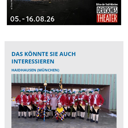
DAS KÖNNTE SIE AUCH
INTERESSIEREN
HAIDHAUSEN (MÜNCHEN)