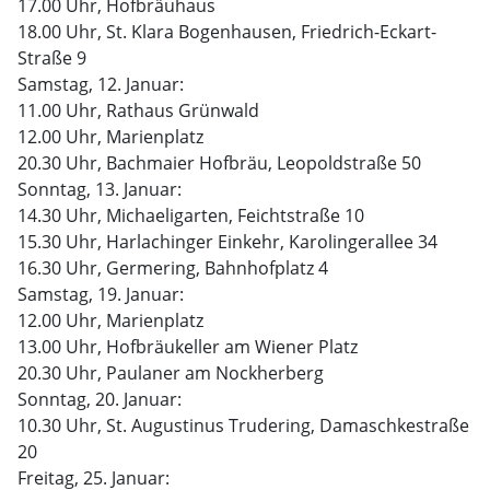
17.00 Uhr, Hofbräuhaus
18.00 Uhr, St. Klara Bogenhausen, Friedrich-Eckart-
Straße 9
Samstag, 12. Januar:
11.00 Uhr, Rathaus Grünwald
12.00 Uhr, Marienplatz
20.30 Uhr, Bachmaier Hofbräu, Leopoldstraße 50
Sonntag, 13. Januar:
14.30 Uhr, Michaeligarten, Feichtstraße 10
15.30 Uhr, Harlachinger Einkehr, Karolingerallee 34
16.30 Uhr, Germering, Bahnhofplatz 4
Samstag, 19. Januar:
12.00 Uhr, Marienplatz
13.00 Uhr, Hofbräukeller am Wiener Platz
20.30 Uhr, Paulaner am Nockherberg
Sonntag, 20. Januar:
10.30 Uhr, St. Augustinus Trudering, Damaschkestraße
20
Freitag, 25. Januar: