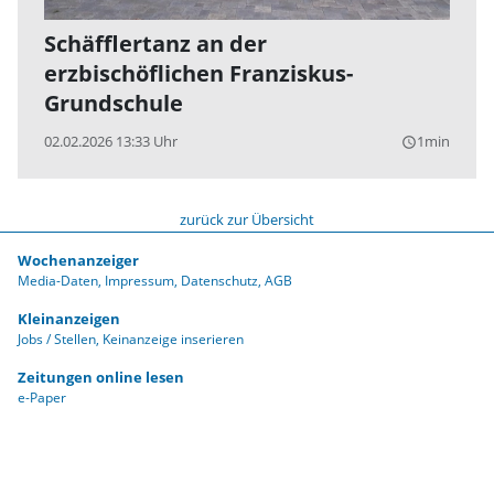
Schäfflertanz an der
erzbischöflichen Franziskus-
Grundschule
02.02.2026 13:33 Uhr
1min
query_builder
zurück zur Übersicht
Wochenanzeiger
Media-Daten
Impressum
Datenschutz
AGB
Kleinanzeigen
Jobs / Stellen
Keinanzeige inserieren
Zeitungen online lesen
e-Paper