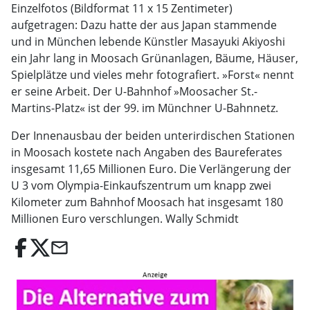
Einzelfotos (Bildformat 11 x 15 Zentimeter)
aufgetragen: Dazu hatte der aus Japan stammende
und in München lebende Künstler Masayuki Akiyoshi
ein Jahr lang in Moosach Grünanlagen, Bäume, Häuser,
Spielplätze und vieles mehr fotografiert. »Forst« nennt
er seine Arbeit. Der U-Bahnhof »Moosacher St.-
Martins-Platz« ist der 99. im Münchner U-Bahnnetz.
Der Innenausbau der beiden unterirdischen Stationen
in Moosach kostete nach Angaben des Baureferates
insgesamt 11,65 Millionen Euro. Die Verlängerung der
U 3 vom Olympia-Einkaufszentrum um knapp zwei
Kilometer zum Bahnhof Moosach hat insgesamt 180
Millionen Euro verschlungen. Wally Schmidt
email