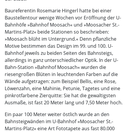
Baureferentin Rosemarie Hingerl hatte bei einer
Baustellentour wenige Wochen vor Eröffnung der U-
Bahnhöfe »Bahnhof Moosach« und »Moosacher St.-
Martins-Platz« beide Stationen so beschrieben:
»Moosach blüht im Untergrund.« Denn pflanzliche
Motive bestimmen das Design im 99. und 100. U-
Bahnhof jeweils zu beiden Seiten des Bahnsteigs,
allerdings in ganz unterschiedlicher Optik. In der U-
Bahn-Station »Bahnhof Moosach« wurden die
riesengroßen Blüten in leuchtenden Farben auf die
Wände aufgetragen: zum Beispiel Bellis, eine Rose,
Löwenzahn, eine Mahinie, Petunie, Tagetes und eine
pinkrotfarbene Zierquitte: Sie hat die gewaltigsten
Ausmaße, ist fast 20 Meter lang und 7,50 Meter hoch.
Ein paar 100 Meter weiter östlich wurde an den
Bahnsteigwänden im U-Bahnhof »Moosacher St.-
Martins-Platz« eine Art Fototapete aus fast 80.000