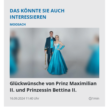
DAS KÖNNTE SIE AUCH
INTERESSIEREN
MOOSACH
Glückwünsche von Prinz Maximilian
II. und Prinzessin Bettina II.
16.09.2024 11:40 Uhr
1min
query_builder