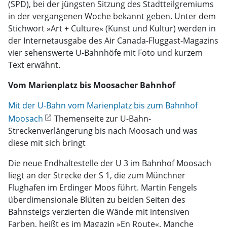
(SPD), bei der jüngsten Sitzung des Stadtteilgremiums
in der vergangenen Woche bekannt geben. Unter dem
Stichwort »Art + Culture« (Kunst und Kultur) werden in
der Internetausgabe des Air Canada-Fluggast-Magazins
vier sehenswerte U-Bahnhöfe mit Foto und kurzem
Text erwähnt.
Vom Marienplatz bis Moosacher Bahnhof
Mit der U-Bahn vom Marienplatz bis zum Bahnhof
Moosach
Themenseite zur U-Bahn-
Streckenverlängerung bis nach Moosach und was
diese mit sich bringt
Die neue Endhaltestelle der U 3 im Bahnhof Moosach
liegt an der Strecke der S 1, die zum Münchner
Flughafen im Erdinger Moos führt. Martin Fengels
überdimensionale Blüten zu beiden Seiten des
Bahnsteigs verzierten die Wände mit intensiven
Farben, heißt es im Magazin »En Route«. Manche