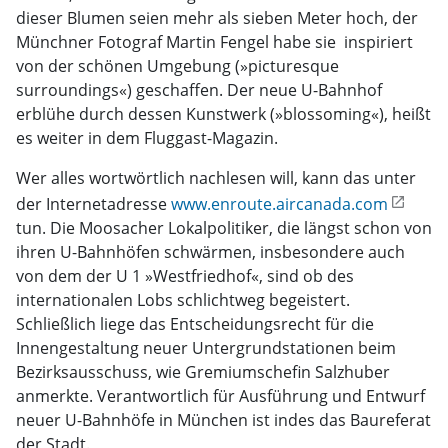
dieser Blumen seien mehr als sieben Meter hoch, der
Münchner Fotograf Martin Fengel habe sie  inspiriert
von der schönen Umgebung (»picturesque
surroundings«) geschaffen. Der neue U-Bahnhof
erblühe durch dessen Kunstwerk (»blossoming«), heißt
es weiter in dem Fluggast-Magazin.
Wer alles wortwörtlich nachlesen will, kann das unter
der Internetadresse
www.enroute.aircanada.com
tun. Die Moosacher Lokalpolitiker, die längst schon von
ihren U-Bahnhöfen schwärmen, insbesondere auch
von dem der U 1 »Westfriedhof«, sind ob des
internationalen Lobs schlichtweg begeistert.
Schließlich liege das Entscheidungsrecht für die
Innengestaltung neuer Untergrundstationen beim
Bezirksausschuss, wie Gremiumschefin Salzhuber
anmerkte. Verantwortlich für Ausführung und Entwurf
neuer U-Bahnhöfe in München ist indes das Baureferat
der Stadt.