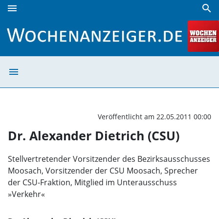
menu
search
Dr. Alexander Dietrich (CSU) | Wochenanzeiger
menu
Dr. Alexander D
Veröffentlicht am 22.05.2011 00:00
Dr. Alexander Dietrich (CSU)
Stellvertretender Vorsitzender des Bezirksausschusses
Moosach, Vorsitzender der CSU Moosach, Sprecher
der CSU-Fraktion, Mitglied im Unterausschuss
»Verkehr«