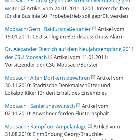
Moosach · Protest gegen die Streckenverkürzung geht
weiter
Artikel vom 24.01.2011: 1200 Unterschriften
für die Buslinie 50  Probebetrieb soll geprüft werden
Moosach/Gern · Baldurstraße sanier
Artikel vom
19.01.2011: CSU schlug im Bezirksausschuss Alarm
Dr. Alexander Dietrich auf dem Neujahrsempfang 2011
der CSU Moosach
Artikel vom 11.01.2011:
Vorsitzender der CSU Moosach/Borstei
Moosach · Alten Dorfkern bewahren
Artikel vom
30.11.2010: Städtische Denkmalschützer und
Lokalpolitiker für den Erhalt des Ensembles
Moosach · Sanierungswunsch
Artikel vom
02.11.2010: Anwohner forden Flüsterasphalt
Moosach · Kampf um Ampelanlage
Artikel vom
31.08.2010: Einmündung Georg-Brauchle-