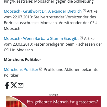
Ring/Riesstraße: Moosacher gegen die Schließung
Moosach · Grußwort Dr. Alexander Dietrich
Artikel
vom 22.07.2010: Stellvertretender Vorsitzender des
Bezirksausschusses Moosach, Vorsitzender der CSU
Moosach
Moosach · Wenn Barbara Stamm Gas gibt
Artikel
vom 23.03.2010: Fastenpredigerin beim Fischessen der
CSU in Moosach
Münchens Politiker
Münchens Politiker
Profile und Aktionen bekannter
Politiker
email