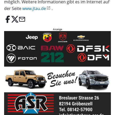
möglich. Weitere Informationen gibt es im Internet auf
der Seite
www.jtau.de
.
email