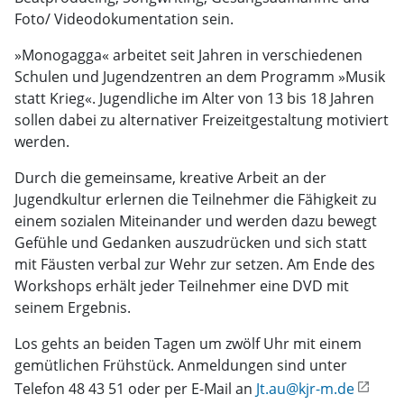
Foto/ Videodokumentation sein.
»Monogagga« arbeitet seit Jahren in verschiedenen
Schulen und Jugendzentren an dem Programm »Musik
statt Krieg«. Jugendliche im Alter von 13 bis 18 Jahren
sollen dabei zu alternativer Freizeitgestaltung motiviert
werden.
Durch die gemeinsame, kreative Arbeit an der
Jugendkultur erlernen die Teilnehmer die Fähigkeit zu
einem sozialen Miteinander und werden dazu bewegt
Gefühle und Gedanken auszudrücken und sich statt
mit Fäusten verbal zur Wehr zur setzen. Am Ende des
Workshops erhält jeder Teilnehmer eine DVD mit
seinem Ergebnis.
Los gehts an beiden Tagen um zwölf Uhr mit einem
gemütlichen Frühstück. Anmeldungen sind unter
Telefon 48 43 51 oder per E-Mail an
Jt.au@kjr-m.de