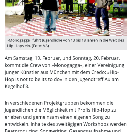
»Monogagga« führt Jugendliche von 13 bis 18 Jahren in die Welt des
Hip-Hops ein. (Foto: VA)
Am Samstag, 19. Februar, und Sonntag, 20. Februar,
kommt die Crew von »Monogagga«, einer Vereinigung
junger Künstler aus München mit dem Credo: »Hip-
Hop is not to be its to do« in den Jugendtreff Au am
Kegelhof 8.
In verschiedenen Projektgruppen bekommen die
Jugendlichen die Möglichkeit mit Profis Hip-Hop zu
erleben und gemeinsam einen eigenen Song zu
entwickeln. Inhalte des zweitägigen Workshops werden
Beatproducing, Songwriting, Gesangsaufnahme und