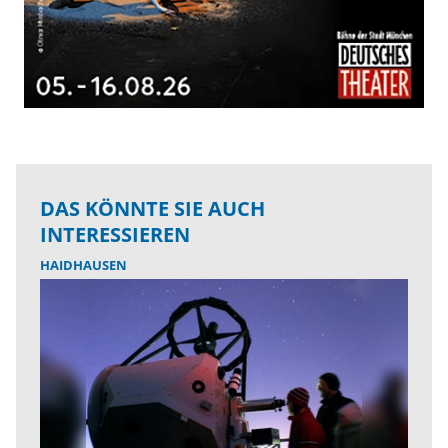
DAS KÖNNTE SIE AUCH
INTERESSIEREN
HAIDHAUSEN