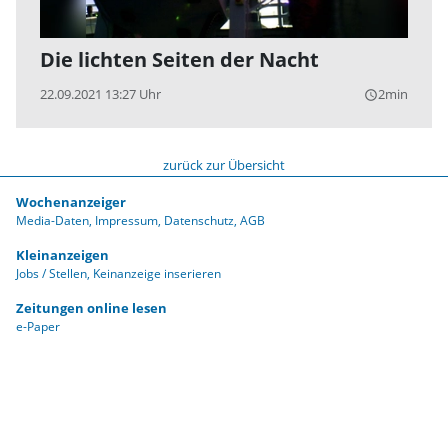
Die lichten Seiten der Nacht
22.09.2021 13:27 Uhr
2min
query_builder
zurück zur Übersicht
Wochenanzeiger
Media-Daten
Impressum
Datenschutz
AGB
Kleinanzeigen
Jobs / Stellen
Keinanzeige inserieren
Zeitungen online lesen
e-Paper