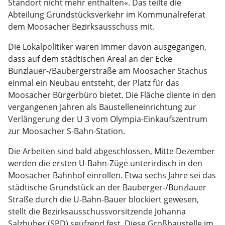
Standort nicht mehr enthalten«. Das teilte die
Abteilung Grundstücksverkehr im Kommunalreferat
dem Moosacher Bezirksausschuss mit.
Die Lokalpolitiker waren immer davon ausgegangen,
dass auf dem städtischen Areal an der Ecke
Bunzlauer-/Baubergerstraße am Moosacher Stachus
einmal ein Neubau entsteht, der Platz für das
Moosacher Bürgerbüro bietet. Die Fläche diente in den
vergangenen Jahren als Baustelleneinrichtung zur
Verlängerung der U 3 vom Olympia-Einkaufszentrum
zur Moosacher S-Bahn-Station.
Die Arbeiten sind bald abgeschlossen, Mitte Dezember
werden die ersten U-Bahn-Züge unterirdisch in den
Moosacher Bahnhof einrollen. Etwa sechs Jahre sei das
städtische Grundstück an der Bauberger-/Bunzlauer
Straße durch die U-Bahn-Bauer blockiert gewesen,
stellt die Bezirksausschussvorsitzende Johanna
Salzhuber (SPD) seufzend fest. Diese Großbaustelle im