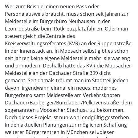
Wer zum Beispiel einen neuen Pass oder
Personalausweis braucht, muss schon seit Jahren zur
Meldestelle im Bürgerbüro Neuhausen in der
Leonrodstraße beim Rotkreuzplatz fahren. Oder man
steuert gleich die Zentrale des
Kreisverwaltungsreferates (KVR) an der Ruppertstraße
in der Innenstadt an. In Moosach selbst gibt es schon
seit Jahren keine eigene Meldestelle mehr  sie war eng
und unmodern: Deshalb hatte das KVR die Moosacher
Meldestelle an der Dachauer Straße 399 dicht
gemacht. Seit damals träumt man im Stadtteil jedoch
davon, irgendwann einmal ein neues, modernes
Bürgerbüro samt Meldestelle am Verkehrsknoten
Dachauer/Bauberger/Bunzlauer-/Pelkovenstraße  dem
sogenannten »Moosacher Stachus«  zu bekommen.
Doch dieses Projekt ist nun wohl endgültig gestorben.
In den aktuellen Planungen zur möglichen Schaffung
weiterer Bürgerzentren in München sei »dieser