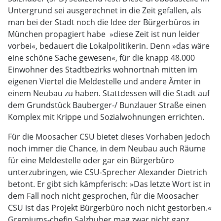
Untergrund sei ausgerechnet in die Zeit gefallen, als
man bei der Stadt noch die Idee der Bürgerbüros in
München propagiert habe  »diese Zeit ist nun leider
vorbei«, bedauert die Lokalpolitikerin. Denn »das wäre
eine schöne Sache gewesen«, für die knapp 48.000
Einwohner des Stadtbezirks wohnortnah mitten im
eigenen Viertel die Meldestelle und andere Ämter in
einem Neubau zu haben. Stattdessen will die Stadt auf
dem Grundstück Bauberger-/ Bunzlauer Straße einen
Komplex mit Krippe und Sozialwohnungen errichten.
Für die Moosacher CSU bietet dieses Vorhaben jedoch
noch immer die Chance, in dem Neubau auch Räume
für eine Meldestelle oder gar ein Bürgerbüro
unterzubringen, wie CSU-Sprecher Alexander Dietrich
betont. Er gibt sich kämpferisch: »Das letzte Wort ist in
dem Fall noch nicht gesprochen, für die Moosacher
CSU ist das Projekt Bürgerbüro noch nicht gestorben.«
Gremiums-chefin Salzhuber mag zwar nicht ganz