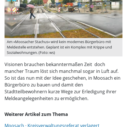
Am »Moosacher Stachus« wird kein modernes Bürgerbüro mit
Meldestelle entstehen. Geplant ist ein Komplex mit Krippe und
Sozialwohnungen. (Foto: ws)
Visionen brauchen bekanntermaßen Zeit  doch
mancher Traum löst sich manchmal sogar in Luft auf.
So ist das nun mit der Idee geschehen, in Moosach ein
Bürgerbüro zu bauen und damit den
Stadtteilbewohnern kurze Wege zur Erledigung ihrer
Meldeangelegenheiten zu ermöglichen.
Weiterer Artikel zum Thema
Moosach · Kreisverwaltungsreferat verlagert