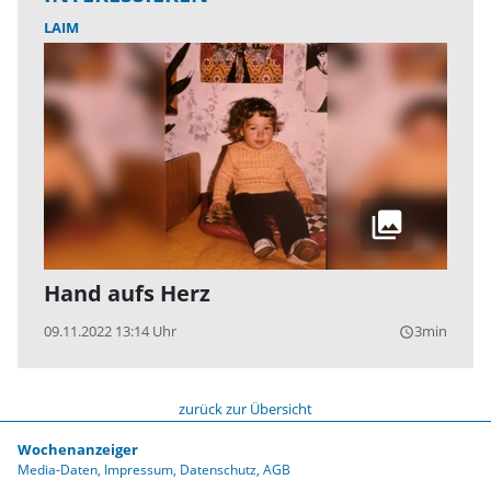
LAIM
Hand aufs Herz
09.11.2022 13:14 Uhr
3min
query_builder
zurück zur Übersicht
Wochenanzeiger
Media-Daten
Impressum
Datenschutz
AGB