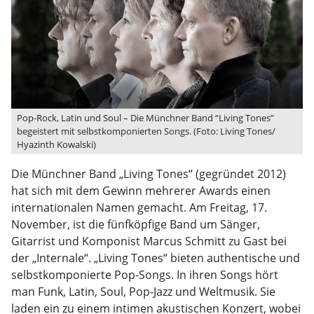
Pop-Rock, Latin und Soul – Die Münchner Band “Living Tones”
begeistert mit selbstkomponierten Songs. (Foto: Living Tones/
Hyazinth Kowalski)
Die Münchner Band „Living Tones“ (gegründet 2012)
hat sich mit dem Gewinn mehrerer Awards einen
internationalen Namen gemacht. Am Freitag, 17.
November, ist die fünfköpfige Band um Sänger,
Gitarrist und Komponist Marcus Schmitt zu Gast bei
der „Internale“. „Living Tones“ bieten authentische und
selbstkomponierte Pop-Songs. In ihren Songs hört
man Funk, Latin, Soul, Pop-Jazz und Weltmusik. Sie
laden ein zu einem intimen akustischen Konzert, wobei